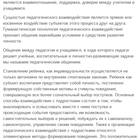
являются взаимоотношение, поддержка, доверие между учителем и
учащимися.
Сущностью педагогического взаимодействия является прямое или
косвенное воздействие субъектов этого процесса друг на друга.
Гуманистическая технология педагогического взаимодействия
признает общение важнейшим условием и средством развития
личности.
Общение между педагогом и учащимися, в ходе которого педагог
решает учебные, воспитательные и личностно-развивающие задачи
мы называем педагогическим общением.
Становление ребенка, как индивидуальности осуществляется не
только автономно по внутренним спонтанным законам. Ребенок как
субъект воспитания представляет собой личность, постепенно
формирующую собственные мотивы и стимулы поведения,
совершающую все более сознательный выбор поступков. Основные
способы взаимодействия с подростками состоят в том, чтобы
анализировать и осмысливать вместе с ними поступки и
происходящие события предоставлять им возможность
самостоятельных выборов и решений, побуждать их к самоанализу,
самоконтролю, управлению своим поведением. Также к организации
педагогического взаимодействия с подростками относятся
элементарные методы формирования поведения. Это положительное