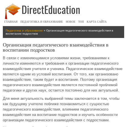
ГЛАВНАЯ
ПЕДАГОГИКА И ОБРАЗОВАНИЕ
НОВОЕ
ТОП
КАРТА САЙТА
Педагогика и образование
» Организация педагогического взаимодействия в
воспитании подростков
Организация педагогического взаимодействия в
воспитании подростков
В связи с изменяющимися условиями жизни, требованиями к
личности изменяются и требования к организации педагогического
взаимодействия учителя и ученика. Педагогическое взаимодействие
является одним из условий воспитания. От того, как организовано
взаимодействие, таким будет и воспитание. Поэтому организация
педагогического взаимодействия является постоянной проблемой
педагогики и других наук, остается постоянно для них актуальной.
Для меня актуальность выбранной темы заключается в том, чтобы
как будущему учителю поближе познакомиться с сущностью
педагогического взаимодействия, влиянием педагогического
взаимодействия на воспитание подростков и изучить особенности
организации педагогического взаимодействия с подростками.