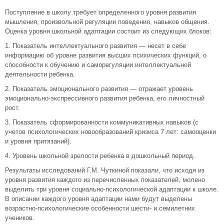
Поступление в школу требует определенного уровня развития
мышления, произвольной регуляции поведения, навыков общения.
Оценка уровня школьной адаптации состоит из следующих блоков:
1. Показатель интеллектуального развития — несет в себе
информацию об уровне развития высших психических функций, о
способности к обучению и саморегуляции интеллектуальной
деятельности ребенка.
2. Показатель эмоционального развития — отражает уровень
эмоционально-экспрессивного развития ребенка, его личностный
рост.
3. Показатель сформированности коммуникативных навыков (с
учетов психологических новообразований кризиса 7 лет: самооценки
и уровня притязаний).
4. Уровень школьной зрелости ребенка в дошкольный период.
Результаты исследований Г.М. Чуткиной показали, что исходя из
уровня развития каждого из перечисленных показателей, молено
выделить три уровня социально-психологической адаптации к школе.
В описании каждого уровня адаптации нами будут выделены
возрастно-психологические особенности шести- и семилетних
учеников.