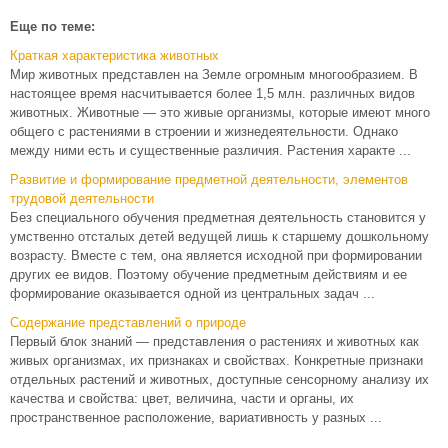
Еще по теме:
Краткая характеристика животных
Мир животных представлен на Земле огромным многообразием. В
настоящее время насчитывается более 1,5 млн. различных видов
животных. Животные — это живые организмы, которые имеют много
общего с растениями в строении и жизнедеятельности. Однако
между ними есть и существенные различия. Растения характе ...
Развитие и формирование предметной деятельности, элементов
трудовой деятельности
Без специального обучения предметная деятельность становится у
умственно отсталых детей ведущей лишь к старшему дошкольному
возрасту. Вместе с тем, она является исходной при формировании
других ее видов. Поэтому обучение предметным действиям и ее
формирование оказывается одной из центральных задач ...
Содержание представлений о природе
Первый блок знаний — представления о растениях и животных как
живых организмах, их признаках и свойствах. Конкретные признаки
отдельных растений и животных, доступные сенсорному анализу их
качества и свойства: цвет, величина, части и органы, их
пространственное расположение, вариативность у разных ...