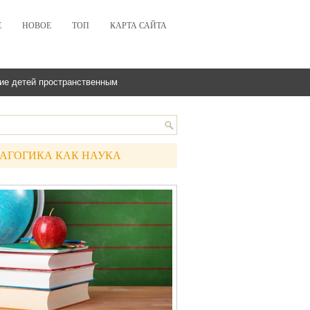
Е
НОВОЕ
ТОП
КАРТА САЙТА
ие детей пространственным
АГОГИКА КАК НАУКА