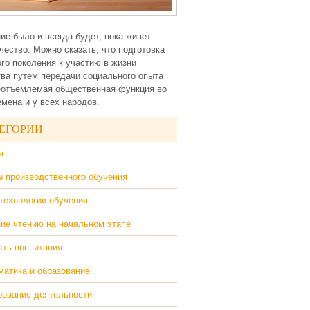
ие было и всегда будет, пока живет
чество. Можно сказать, что подготовка
го поколения к участию в жизни
ва путем передачи социального опыта
еотъемлемая общественная функция во
емена и у всех народов.
ЕГОРИИ
я
 производственного обучения
технологии обучения
ие чтению на начальном этапе
ть воспитания
атика и образование
ование деятельности