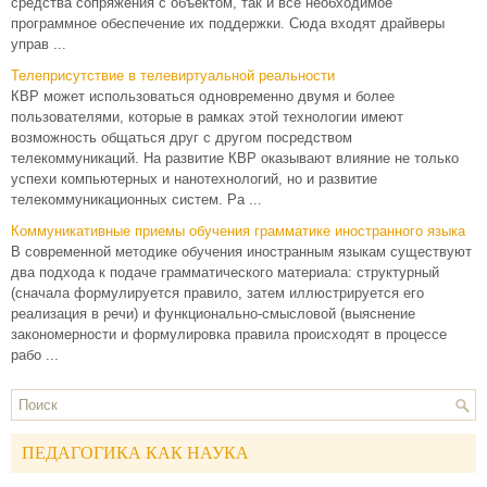
средства сопряжения с объектом, так и все необходимое
программное обеспечение их поддержки. Сюда входят драйверы
управ ...
Телеприсутствие в телевиртуальной реальности
КВР может использоваться одновременно двумя и более
пользователями, которые в рамках этой технологии имеют
возможность общаться друг с другом посредством
телекоммуникаций. На развитие КВР оказывают влияние не только
успехи компьютерных и нанотехнологий, но и развитие
телекоммуникационных систем. Ра ...
Коммуникативные приемы обучения грамматике иностранного языка
В современной методике обучения иностранным языкам существуют
два подхода к подаче грамматического материала: структурный
(сначала формулируется правило, затем иллюстрируется его
реализация в речи) и функционально-смысловой (выяснение
закономерности и формулировка правила происходят в процессе
рабо ...
ПЕДАГОГИКА КАК НАУКА