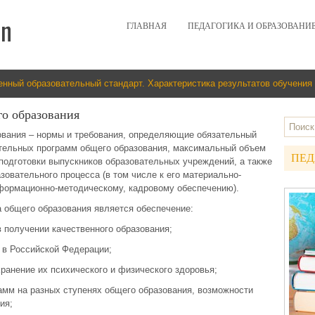
ГЛАВНАЯ
ПЕДАГОГИКА И ОБРАЗОВАНИ
енный образовательный стандарт. Характеристика результатов обучения
го образования
ования – нормы и требования, определяющие обязательный
тельных программ общего образования, максимальный объем
ПЕД
подготовки выпускников образовательных учреждений, а также
зовательного процесса (в том числе к его материально-
нформационно-методическому, кадровому обеспечению).
 общего образования является обеспечение:
 получении качественного образования;
 в Российской Федерации;
ранение их психического и физического здоровья;
амм на разных ступенях общего образования, возможности
ия;