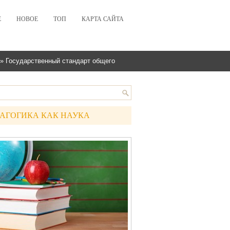
Е
НОВОЕ
ТОП
КАРТА САЙТА
» Государственный стандарт общего
АГОГИКА КАК НАУКА