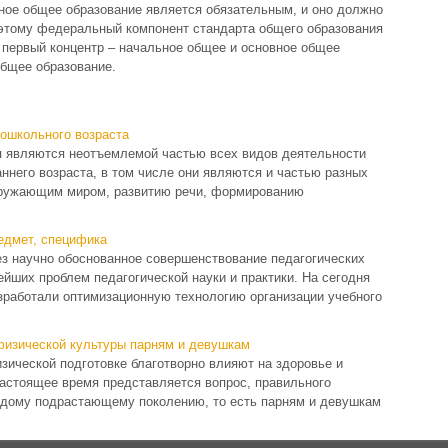
ное общее образование является обязательным, и оно должно
этому федеральный компонент стандарта общего образования
 первый концентр – начальное общее и основное общее
 общее образование.
дошкольного возраста
 являются неотъемлемой частью всех видов деятельности
аннего возраста, в том числе они являются и частью разных
окружающим миром, развитию речи, формированию
едмет, специфика
з научно обоснованное совершенствование педагогических
ейших проблем педагогической науки и практики. На сегодня
зработали оптимизационную технологию организации учебного
физической культуры парням и девушкам
зической подготовке благотворно влияют на здоровье и
настоящее время представляется вопрос, правильного
одому подрастающему поколению, то есть парням и девушкам