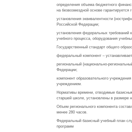
определения объема бюджетного финанси
на безвозмездной основе гарантируется 
установления эквивалентности (нострифи
Российской Федерации;
установления федеральных требований к
учебного процесса, оборудования учебн
Государственный стандарт общего образо
федеральный компонент – устанавливает
региональный (национально-региональный
Федерации;
компонент образовательного учреждения
учреждением.
Нормативы времени, отводимые базисным
старшей школе, установлены в размере н
Объем регионального компонента составл
менее 280 часов.
Федеральный базисный учебный план слу
программ