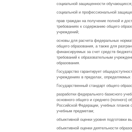
социальной защищенности обучающихся
социальной и профессиональной защищен
прав граждан на получение полной и до
требованиях к содержанию общего образ
учреждений;
основы для расчета федеральных нормат
общего образования, а также для разгра
финансируемых за счет средств бюджета 
требований к образовательным учрежден
образования.
Государство гарантирует общедоступност
учреждениях в пределах, определяемых 
Государственный стандарт общего образо
разработки федерального базисного учеб
основного общего и среднего (полного) 
Российской Федерации, учебных планов 
учебным предметам;
объективной оценки уровня подготовки в
объективной оценки деятельности образ