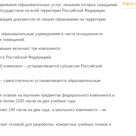
Карта 
рования образовательных услуг, оказание которых гражданам
государством на всей территории Российской Федерации;
кации) документов об общем образовании на территории
 образовательным учреждениям в части оснащенности
ых помещений.
вания включает три компонента:
ся Российской Федерацией;
) компонент – устанавливается субъектом Российской
 – самостоятельно устанавливается образовательным
 планом на изучение предметов федерального компонента в
е более 2100 часов на два учебных года.
яет 140 часов на два года, а школьного компонента – не
жит основой для разработки. конкретных учебных планов и