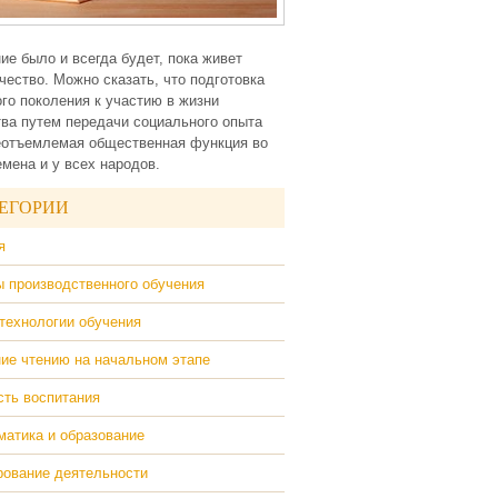
ие было и всегда будет, пока живет
чество. Можно сказать, что подготовка
го поколения к участию в жизни
ва путем передачи социального опыта
еотъемлемая общественная функция во
емена и у всех народов.
ЕГОРИИ
я
 производственного обучения
технологии обучения
ие чтению на начальном этапе
ть воспитания
атика и образование
ование деятельности