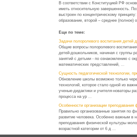
В соответствии с Конституцией РФ основ
иметь относительную завершенность. По
выстроен по концентрическому принципу:
образование, второй – среднее (полное)
Еще по теме:
Задачи полоролевого воспитания детей 
Общие вопросы полоролевого воспитания
детей-дошкольников, начиная с группы р
занятий с детьми - по ознакомлению с 
математических представлений, ...
Сущность педагогической технологии, пр
Обновление школы возможно только чере
технологий, которое стало одной из важн
ученые-дидактики и учителя-новаторы ра
процесса на ур ...
Особенности организации преподавания 
Правильно организованные занятия по фи
развитие человека. Особенно важным в 
преподавания физической культуры мол
возрастной категории от 6 д ...