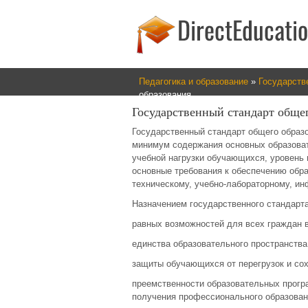
Педагогика и образование
»
Государств
образования
Государственный стандарт обще
Государственный стандарт общего образ
минимум содержания основных образова
учебной нагрузки обучающихся, уровень 
основные требования к обеспечению обра
техническому, учебно-лабораторному, и
Назначением государственного стандарта
равных возможностей для всех граждан в
единства образовательного пространства
защиты обучающихся от перегрузок и сох
преемственности образовательных прогр
получения профессионального образован