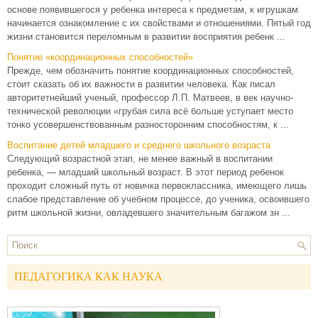
основе появившегося у ребенка интереса к предметам, к игрушкам
начинается ознакомление с их свойствами и отношениями. Пятый год
жизни становится переломным в развитии восприятия ребенк ...
Понятие «координационных способностей»
Прежде, чем обозначить понятие координационных способностей,
стоит сказать об их важности в развитии человека. Как писал
авторитетнейший ученый, профессор Л.П. Матвеев, в век научно-
технической революции «грубая сила всё больше уступает место
тонко усовершенствованным разносторонним способностям, к ...
Воспитание детей младшего и среднего школьного возраста
Следующий возрастной этап, не менее важный в воспитании
ребенка, — младший школьный возраст. В этот период ребенок
проходит сложный путь от новичка первоклассника, имеющего лишь
слабое представление об учебном процессе, до ученика, освоившего
ритм школьной жизни, овладевшего значительным багажом зн ...
ПЕДАГОГИКА КАК НАУКА