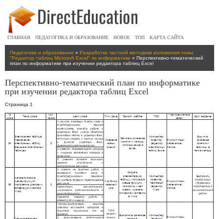
ГЛАВНАЯ
ПЕДАГОГИКА И ОБРАЗОВАНИЕ
НОВОЕ
ТОП
КАРТА САЙТА
Педагогика и образование
»
Разработка частной методики изложения темы
"Редактор таблиц Microsoft Excel" по информатике
» Перспективно-тематический
план по информатике при изучении редактора таблиц Excel
Перспективно-тематический план по информатике
при изучении редактора таблиц Excel
Страница 1