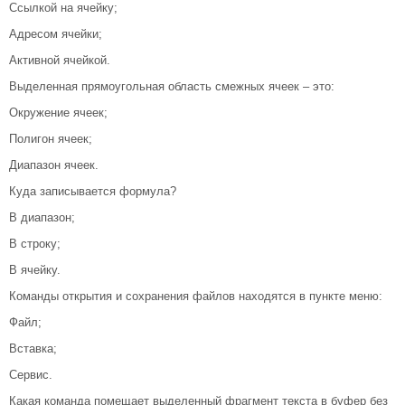
Ссылкой на ячейку;
Адресом ячейки;
Активной ячейкой.
Выделенная прямоугольная область смежных ячеек – это:
Окружение ячеек;
Полигон ячеек;
Диапазон ячеек.
Куда записывается формула?
В диапазон;
В строку;
В ячейку.
Команды открытия и сохранения файлов находятся в пункте меню:
Файл;
Вставка;
Сервис.
Какая команда помещает выделенный фрагмент текста в буфер без