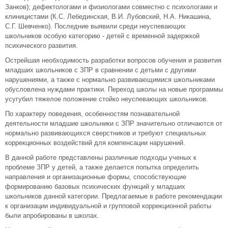
Занков); дефектологами и физиологами совместно с психологами и
клиницистами (К.С. Лебединская, В.И. Лубовский, Н.А. Никашина,
С.Г. Шевченко). Последние выявили среди неуспевающих
школьников особую категорию - детей с временной задержкой
психического развития.
Острейшая необходимость разработки вопросов обучения и развития
младших школьников с ЗПР в сравнении с детьми с другими
нарушениями, а также с нормально развивающимися школьниками
обусловлена нуждами практики. Переход школы на новые программы
усугубил тяжелое положение стойко неуспевающих школьников.
По характеру поведения, особенностям познавательной
деятельности младшие школьники с ЗПР значительно отличаются от
нормально развивающихся сверстников и требуют специальных
коррекционных воздействий для компенсации нарушений.
В данной работе представлены различные подходы ученых к
проблеме ЗПР у детей, а также делается попытка определить
направления и организационные формы, способствующие
формированию базовых психических функций у младших
школьников данной категории. Предлагаемые в работе рекомендации
к организации индивидуальной и групповой коррекционной работы
были апробированы в школах.