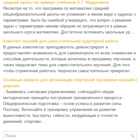
средней школы на примере учебников А.Г. Мордковича
Несмотря на то, что программа по математике средней
общеобразовательной школы не упоминает в явном виде о задачах с
параметрами, было бы ошибкой утверждать, что вопрос о решении
задач с параметрами никоим образом не затрагивается в рамках
школьного курса математики. Достаточно вспомнить школьные ур ...
Комплект пособий для самостоятельной аудиторной работы
В данных комплектах преподаватель демонстрирует и
предоставляет возможность для самоконтроля по всем элементам и
способам деятельности, которые включены в программу обучения, а
также предлагает темы для самостоятельного изучения. Для того
чтобы стремление работать творчески самостоятельно превратил ...
Основные правила для организации спортивной тренировки юношей и
девушек
- Занимаясь силовыми упражнениями, соблюдайте общие
методические принципы построения тренировочного процесса -
Общефизическая подготовка – основ успеха в развитии силы.
Поэтому. Включайте в тренировку упражнения на развитие
выносливости, быстроты, гибкости, координации и точности
движений, спортивн ...