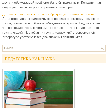
другу и обсуждаемой проблеме было бы различным. Конфликтная
ситуация – это позиционное различие в восприят ...
Детский коллектив как системообразующий фактор воспитания
Латинское слово «коллективус» переводят по-разному - сборище,
толпа, совместное собрание, объединение, группа. Неудивительно,
что оно стало очень нечетким. Ясно лишь то, что коллектив - это
группа людей. Но любая ли группа кол­лектив? В современной
литературе употребляется два значения понятия «кол ...
ПЕДАГОГИКА КАК НАУКА