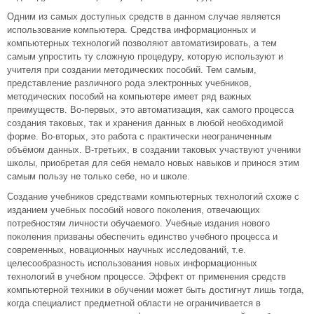
Одним из самых доступных средств в данном случае является
использование компьютера. Средства информационных и
компьютерных технологий позволяют автоматизировать, а тем
самым упростить ту сложную процедуру, которую используют и
учителя при создании методических пособий. Тем самым,
представление различного рода электронных учебников,
методических пособий на компьютере имеет ряд важных
преимуществ. Во-первых, это автоматизация, как самого процесса
создания таковых, так и хранения данных в любой необходимой
форме. Во-вторых, это работа с практически неограниченным
объёмом данных. В-третьих, в создании таковых участвуют ученики
школы, приобретая для себя немало новых навыков и принося этим
самым пользу не только себе, но и школе.
Создание учебников средствами компьютерных технологий схоже с
изданием учебных пособий нового поколения, отвечающих
потребностям личности обучаемого. Учебные издания нового
поколения призваны обеспечить единство учебного процесса и
современных, новационных научных исследований, т.е.
целесообразность использования новых информационных
технологий в учебном процессе. Эффект от применения средств
компьютерной техники в обучении может быть достигнут лишь тогда,
когда специалист предметной области не ограничивается в