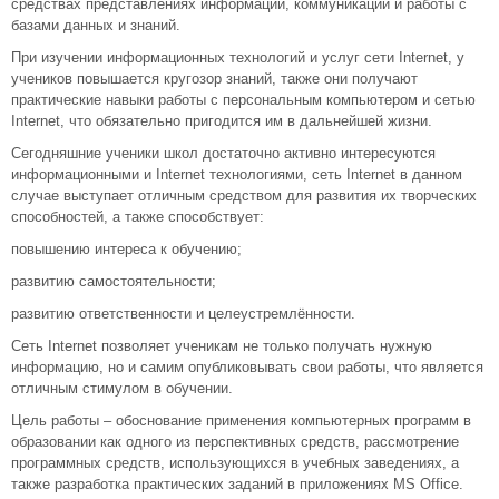
средствах представлениях информации, коммуникаций и работы с
базами данных и знаний.
При изучении информационных технологий и услуг сети Internet, у
учеников повышается кругозор знаний, также они получают
практические навыки работы с персональным компьютером и сетью
Internet, что обязательно пригодится им в дальнейшей жизни.
Сегодняшние ученики школ достаточно активно интересуются
информационными и Internet технологиями, сеть Internet в данном
случае выступает отличным средством для развития их творческих
способностей, а также способствует:
повышению интереса к обучению;
развитию самостоятельности;
развитию ответственности и целеустремлённости.
Сеть Internet позволяет ученикам не только получать нужную
информацию, но и самим опубликовывать свои работы, что является
отличным стимулом в обучении.
Цель работы – обоснование применения компьютерных программ в
образовании как одного из перспективных средств, рассмотрение
программных средств, использующихся в учебных заведениях, а
также разработка практических заданий в приложениях MS Office.