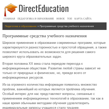
ГЛАВНАЯ
ПЕДАГОГИКА И ОБРАЗОВАНИЕ
НОВОЕ
ТОП
КАРТА САЙТА
Педагогика и образование
» Программные средства учебного назначения
Программные средства учебного назначения
Широкое применение в образовании современных программ, которые
характеризуются разносторонностью и простотой обращения, а также
позволяют использовать их возможности для решения самого
широкого круга образовательных задач.
Вторая половина ХХ века стала периодом перехода к
информационным обществам. Развитие любой страны зависит не
только от природных и физических, но, прежде всего от
информационных ресурсов.
Из-за огромного количества информации появилось множество
проблем, важнейшей из которых является проблема обучения.
Особый интерес для нас представляют вопросы, связанные с
применением информационных технологий в образовании, так как в
наше время обычными методами обучения удовлетворить
индивидуальные запросы учащихся стало труднее.