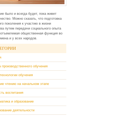
ие было и всегда будет, пока живет
чество. Можно сказать, что подготовка
го поколения к участию в жизни
ва путем передачи социального опыта
еотъемлемая общественная функция во
емена и у всех народов.
ЕГОРИИ
я
 производственного обучения
технологии обучения
ие чтению на начальном этапе
ть воспитания
атика и образование
ование деятельности