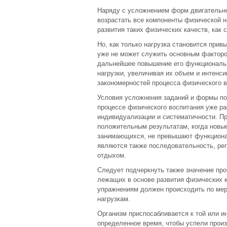
Наряду с усложнением форм двигательно
возрастать все компоненты физической н
развития таких физических качеств, как 
Но, как только нагрузка становится при
уже не может служить основным факторо
дальнейшее повышение его функциональ
нагрузки, увеличивая их объем и интенси
закономерностей процесса физического в
Условия усложнения заданий и формы по
процессе физического воспитания уже ра
индивидуализации и систематичности. Пр
положительным результатам, когда новые
занимающихся, не превышают функциона
являются также последовательность, рег
отдыхом.
Следует подчеркнуть также значение про
лежащих в основе развития физических 
упражнениям должен происходить по мер
нагрузкам.
Организм приспосабливается к той или и
определенное время, чтобы успели прои