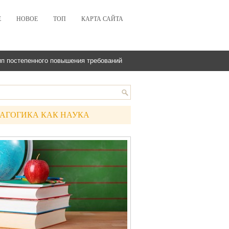
Е
НОВОЕ
ТОП
КАРТА САЙТА
п постепенного повышения требований
АГОГИКА КАК НАУКА