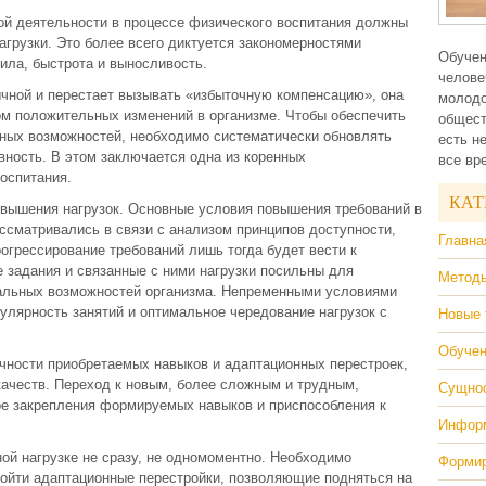
й деятельности в процессе физического воспитания должны
агрузки. Это более всего диктуется закономерностями
Обучен
сила, быстрота и выносливость.
челове
вычной и перестает вызывать «избыточную компенсацию», она
молодо
м положительных изменений в организме. Чтобы обеспечить
общест
ных возможностей, необходимо систематически обновлять
есть н
вность. В этом заключается одна из коренных
все вр
оспитания.
КАТ
вышения нагрузок. Основные условия повышения требований в
ссматривались в связи с анализом принципов доступности,
Главна
огрессирование требований лишь тогда будет вести к
 задания и связанные с ними нагрузки посильны для
Методы
льных возможностей организма. Непременными условиями
улярность занятий и оптимальное чередование нагрузок с
Новые 
Обучен
чности приобретаемых навыков и адаптационных перестроек,
качеств. Переход к новым, более сложным и трудным,
Сущнос
е закрепления формируемых навыков и приспособления к
Информ
ной нагрузке не сразу, не одномоментно. Необходимо
Формир
зойти адаптационные перестройки, позволяющие подняться на