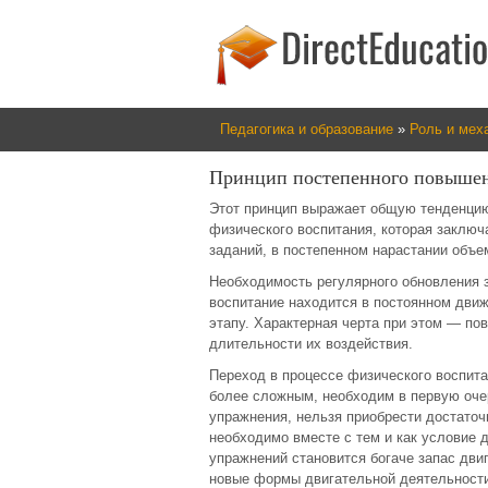
Педагогика и образование
»
Роль и мех
Принцип постепенного повышен
Этот принцип выражает общую тенденци
физического воспитания, которая заключ
заданий, в постепенном нарастании объе
Необходимость регулярного обновления з
воспитание находится в постоянном движе
этапу. Характерная черта при этом — по
длительности их воздействия.
Переход в процессе физического воспита
более сложным, необходим в первую оче
упражнения, нельзя приобрести достаточ
необходимо вместе с тем и как условие 
упражнений становится богаче запас дви
новые формы двигательной деятельности