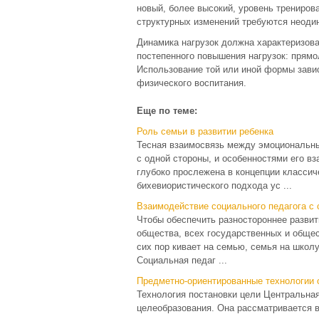
новый, более высокий, уровень трениров
структурных изменений требуются неоди
Динамика нагрузок должна характеризов
постепенного повышения нагрузок: прямо
Использование той или иной формы завис
физического воспитания.
Еще по теме:
Роль семьи в развитии ребенка
Тесная взаимосвязь между эмоциональны
с одной стороны, и особенностями его вз
глубоко прослежена в концепции классич
бихевиористического подхода ус ...
Взаимодействие социального педагога с
Чтобы обеспечить разностороннее развит
общества, всех государственных и общес
сих пор кивает на семью, семья на школу
Социальная педаг ...
Предметно-ориентированные технологии 
Технология постановки цели Центральная
целеобразования. Она рассматривается в