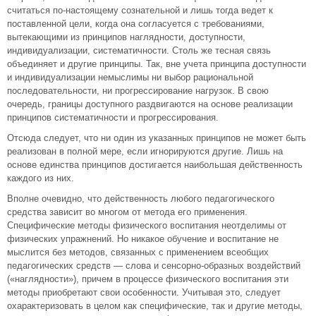
считаться по-настоящему сознательной и лишь тогда ведет к
поставленной цели, когда она согласуется с требованиями,
вытекающими из принципов наглядности, доступности,
индивидуализации, систематичности. Столь же тесная связь
объединяет и другие принципы. Так, вне учета принципа доступности
и индивидуализации немыслимы ни выбор рациональной
последовательности, ни прогрессирование нагрузок. В свою
очередь, границы доступного раздвигаются на основе реализации
принципов систематичности и прогрессирования.
Отсюда следует, что ни один из указанных принципов не может быть
реализован в полной мере, если игнорируются другие. Лишь на
основе единства принципов достигается наибольшая действенность
каждого из них.
Вполне очевидно, что действенность любого педагогического
средства зависит во многом от метода его применения.
Специфические методы физического воспитания неотделимы от
физических упражнений. Но никакое обучение и воспитание не
мыслится без методов, связанных с применением всеобщих
педагогических средств — слова и сенсорно-образных воздействий
(«наглядности»), причем в процессе физического воспитания эти
методы приобретают свои особенности. Учитывая это, следует
охарактеризовать в целом как специфические, так и другие методы,