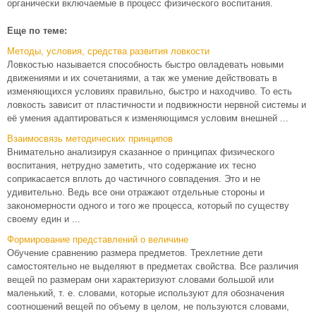
органически включаемые в процесс физического воспитания.
Еще по теме:
Методы, условия, средства развития ловкости
Ловкостью называется способность быстро овладевать новыми
движениями и их сочетаниями, а так же умение действовать в
изменяющихся условиях правильно, быстро и находчиво. То есть
ловкость зависит от пластичности и подвижности нервной системы и
её умения адаптироваться к изменяющимся условим внешней ...
Взаимосвязь методических принципов
Внимательно анализируя сказанное о принципах физического
воспитания, нетрудно заметить, что содержание их тесно
соприкасается вплоть до частичного совпадения. Это и не
удивительно. Ведь все они отражают отдельные стороны и
закономерности одного и того же процесса, который по существу
своему един и ...
Формирование представлений о величине
Обучение сравнению размера предметов. Трехлетние дети
самостоятельно не выделяют в предметах свойства. Все различия
вещей по размерам они характеризуют словами большой или
маленький, т. е. словами, которые используют для обозначения
соотношений вещей по объему в целом, не пользуются словами,