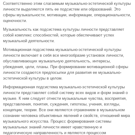
Соответственно этим слагаемым музыкально-эстетической культуры
личности выделяются пять ее подсистем или образований. Это
сферы музыкальности, мотивации, информации, операциональности,
оценочности.
Музыкальность как подсистема культуры личности представляет
собой комплекс способностей, которые обеспечивают успех
музыкальной деятельности.
Мотивационная подсистема музыкально-эстетической культуры
личности включает в себя все многообразие установок личности,
обуславливающих музыкальную деятельность, интересы,
убеждения, цели, планы. При формировании мотивационной сферы
личности создаются предпосылки для развития ее музыкально-
эстетической культуры в целом.
Информационная подсистема музыкально-эстетической культуры
личности представляет собой систему всех видов и форм знаний о
музыке. К ним следует отнести музыкальные чувства, восприятия,
представления, понятия, суждения, гипотезы, учения, взгляды,
концепции, теории. Все они являются отражением в музыкальном
сознании человека объективных явлений и свойств, отношений мира
музыкального искусства. Процесс формирования системы
музыкальных знаний личности имеет нравственную и
педагогическую направленность и являются процессом