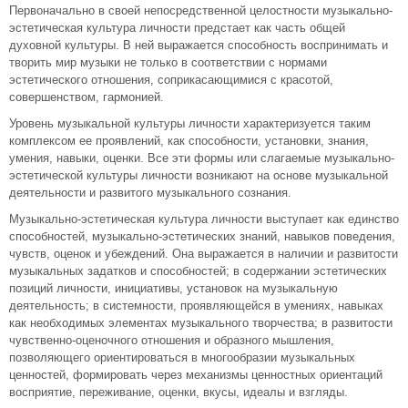
Первоначально в своей непосредственной целостности музыкально-
эстетическая культура личности предстает как часть общей
духовной культуры. В ней выражается способность воспринимать и
творить мир музыки не только в соответствии с нормами
эстетического отношения, соприкасающимися с красотой,
совершенством, гармонией.
Уровень музыкальной культуры личности характеризуется таким
комплексом ее проявлений, как способности, установки, знания,
умения, навыки, оценки. Все эти формы или слагаемые музыкально-
эстетической культуры личности возникают на основе музыкальной
деятельности и развитого музыкального сознания.
Музыкально-эстетическая культура личности выступает как единство
способностей, музыкально-эстетических знаний, навыков поведения,
чувств, оценок и убеждений. Она выражается в наличии и развитости
музыкальных задатков и способностей; в содержании эстетических
позиций личности, инициативы, установок на музыкальную
деятельность; в системности, проявляющейся в умениях, навыках
как необходимых элементах музыкального творчества; в развитости
чувственно-оценочного отношения и образного мышления,
позволяющего ориентироваться в многообразии музыкальных
ценностей, формировать через механизмы ценностных ориентаций
восприятие, переживание, оценки, вкусы, идеалы и взгляды.