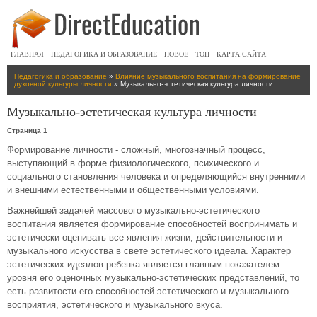
ГЛАВНАЯ
ПЕДАГОГИКА И ОБРАЗОВАНИЕ
НОВОЕ
ТОП
КАРТА САЙТА
Педагогика и образование
»
Влияние музыкального воспитания на формирование
духовной культуры личности
» Музыкально-эстетическая культура личности
Музыкально-эстетическая культура личности
Страница 1
Формирование личности - сложный, многозначный процесс,
выступающий в форме физиологического, психического и
социального становления человека и определяющийся внутренними
и внешними естественными и общественными условиями.
Важнейшей задачей массового музыкально-эстетического
воспитания является формирование способностей воспринимать и
эстетически оценивать все явления жизни, действительности и
музыкального искусства в свете эстетического идеала. Характер
эстетических идеалов ребенка является главным показателем
уровня его оценочных музыкально-эстетических представлений, то
есть развитости его способностей эстетического и музыкального
восприятия, эстетического и музыкального вкуса.