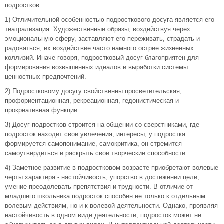
подростков:
1) Отличительной особенностью подросткового досуга является его
театрализация. Художественные образы, воздействуя через
эмоциональную сферу, заставляют его переживать, страдать и
радоваться, их воздействие часто намного острее жизненных
коллизий. Иначе говоря, подростковый досуг благоприятен для
формирования возвышенных идеалов и выработки системы
ценностных предпочтений.
2) Подростковому досугу свойственны просветительская,
профориентационная, рекреационная, гедонистическая и
прокреативная функции.
3) Досуг подростков строится на общении со сверстниками, где
подросток находит свои увлечения, интересы, у подростка
формируется самопонимание, самокритика, он стремится
самоутвердиться и раскрыть свои творческие способности.
4) Заметное развитие в подростковом возрасте приобретают волевые
черты характера - настойчивость, упорство в достижении цели,
умение преодолевать препятствия и трудности. В отличие от
младшего школьника подросток способен не только к отдельным
волевым действиям, но и к волевой деятельности. Однако, проявляя
настойчивость в одном виде деятельности, подросток может не