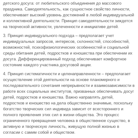
детского досуга: от любительского объединения до массового
праздника. Самодеятельность, как сущностное свойство личности,
обеспечивает высокий уровень достижений в любой индивидуальной
и коллективной деятельности. Принцип самодеятельности зиждется
на творческой активности, увлеченности и инициативе детей.
3. Принцип индивидуального подхода – предполагает учет
индивидуальных запросов, интересов, склонностей, способностей,
возможностей, психофизиологических особенностей и социальной
среды обитания детей, подростков и юношества при обеспечении их
досуга. Дифференцированный подход обеспечивает комфортное
состояние каждого участника досуговой акции.
4. Принцип систематичности и целенаправленности – предполагает
осуществление этой деятельности на основе планомерного и
последовательного сочетания непрерывности и взаимозависимости в
работе всех социальных институтов, призванных обеспечивать досуг
детей, подростков и юношества. Важно направлять детей,
подростков и юношество на дела общественно значимые, поскольку
богатство творческих сил индивида зависит от всестороннего и
полного проявления этих сил в жизни общества. Это процесс
ограниченного превращения человека в общественное существо, в
активную и творческую личность, живущую полной жизнью в
согласии с самим собой и обществом.