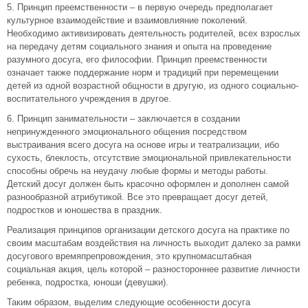
5. Принцип преемственности – в первую очередь предполагает
культурное взаимодействие и взаимовлияние поколений.
Необходимо активизировать деятельность родителей, всех взрослых
на передачу детям социального знания и опыта на проведение
разумного досуга, его философии. Принцип преемственности
означает также поддержание норм и традиций при перемещении
детей из одной возрастной общности в другую, из одного социально-
воспитательного учреждения в другое.
6. Принцип занимательности – заключается в создании
непринужденного эмоционального общения посредством
выстраивания всего досуга на основе игры и театрализации, ибо
сухость, блеклость, отсутствие эмоциональной привлекательности
способны обречь на неудачу любые формы и методы работы.
Детский досуг должен быть красочно оформлен и дополнен самой
разнообразной атрибутикой. Все это превращает досуг детей,
подростков и юношества в праздник.
Реализация принципов организации детского досуга на практике по
своим масштабам воздействия на личность выходит далеко за рамки
досугового времяпрепровождения, это крупномасштабная
социальная акция, цель которой – разностороннее развитие личности
ребенка, подростка, юноши (девушки).
Таким образом, выделим следующие особенности досуга