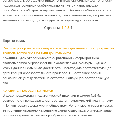
обнаруживать ее в других видах. В интеллектуальной деятельности
подростков основной особенностью является нарастающая
способность к абстрактному мышлению. Важная особенность этого
возраста - формирование активного, самостоятельного, творческого
мышления, поэтому досуг подростков индивидуализирован.
Страницы:
1
2
3
4
Еще по теме:
Реализация проектно-исследовательской деятельности в программах
экологического образования дошкольников
Конечная цель экологического образования - формирование
экологического мировоззрения, экологической культуры. Однако
чтобы данная цель была достигнута, необходима соответствующая
организация образовательного процесса. В настоящее время
основной акцент делается на естественнонаучную составляющую
эко ...
Конспекты проведенных уроков
В ходе прохождения педагогической практики в школе №175,
совместно с преподавателем, составлен тематический план на тему
«Политическая сфера жизни общества». Роль и место темы в курсе:
ее изучение нацелено на решение следующих педагогических задач:
помочь старшеклассникам приобрести относительно це ...