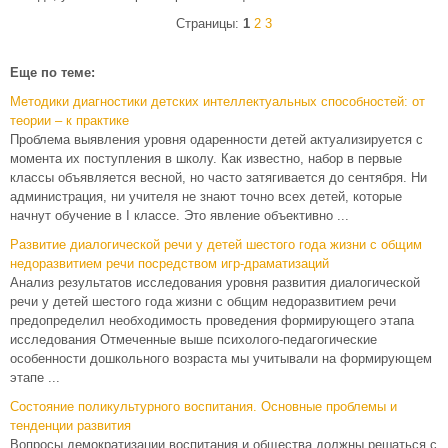
Страницы:
1
2
3
Еще по теме:
Методики диагностики детских интеллектуальных способностей: от
теории – к практике
Проблема выявления уровня одаренности детей актуализируется с
момента их поступления в школу. Как известно, набор в первые
классы объявляется весной, но часто затягивается до сентября. Ни
администрация, ни учителя не знают точно всех детей, которые
начнут обучение в I классе. Это явление объективно ...
Развитие диалогической речи у детей шестого года жизни с общим
недоразвитием речи посредством игр-драматизаций
Анализ результатов исследования уровня развития диалогической
речи у детей шестого года жизни с общим недоразвитием речи
предопределил необходимость проведения формирующего этапа
исследования Отмеченные выше психолого-педагогические
особенности дошкольного возраста мы учитывали на формирующем
этапе ...
Состояние поликультурного воспитания. Основные проблемы и
тенденции развития
Вопросы демократизации воспитания и общества должны решаться с