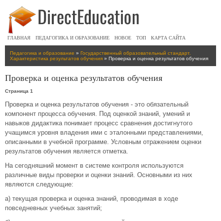
ГЛАВНАЯ
ПЕДАГОГИКА И ОБРАЗОВАНИЕ
НОВОЕ
ТОП
КАРТА САЙТА
Педагогика и образование
»
Государственный образовательный стандарт.
Характеристика результатов обучения
» Проверка и оценка результатов обучения
Проверка и оценка результатов обучения
Страница 1
Проверка и оценка результатов обучения - это обязательный
компонент процесса обучения. Под оценкой знаний, умений и
навыков дидактика понимает процесс сравнения достигнутого
учащимся уровня владения ими с эталонными представлениями,
описанными в учебной программе. Условным отражением оценки
результатов обучения является отметка.
На сегодняшний момент в системе контроля используются
различные виды проверки и оценки знаний. Основными из них
являются следующие:
а) текущая проверка и оценка знаний, проводимая в ходе
повседневных учебных занятий;