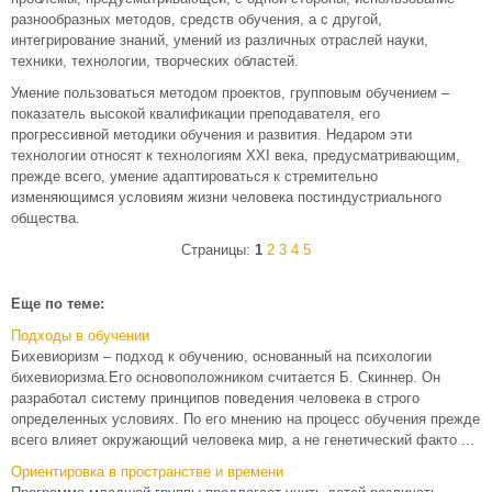
разнообразных методов, средств обучения, а с другой,
интегрирование знаний, умений из различных отраслей науки,
техники, технологии, творческих областей.
Умение пользоваться методом проектов, групповым обучением –
показатель высокой квалификации преподавателя, его
прогрессивной методики обучения и развития. Недаром эти
технологии относят к технологиям XXI века, предусматривающим,
прежде всего, умение адаптироваться к стремительно
изменяющимся условиям жизни человека постиндустриального
общества.
Страницы:
1
2
3
4
5
Еще по теме:
Подходы в обучении
Бихевиоризм – подход к обучению, основанный на психологии
бихевиоризма.Его основоположником считается Б. Скиннер. Он
разработал систему принципов поведения человека в строго
определенных условиях. По его мнению на процесс обучения прежде
всего влияет окружающий человека мир, а не генетический факто ...
Ориентировка в пространстве и времени