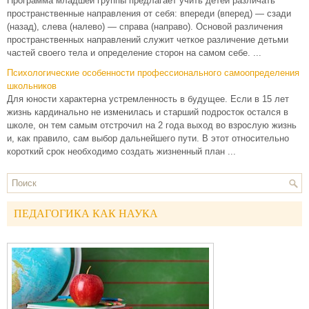
Программа младшей группы предлагает учить детей различать
пространственные направления от себя: впереди (вперед) — сзади
(назад), слева (налево) — справа (направо). Основой различения
пространственных направлений служит четкое различение детьми
частей своего тела и определение сторон на самом себе. ...
Психологические особенности профессионального самоопределения
школьников
Для юности характерна устремленность в будущее. Если в 15 лет
жизнь кардинально не изменилась и старший подросток остался в
школе, он тем самым отстрочил на 2 года выход во взрослую жизнь
и, как правило, сам выбор дальнейшего пути. В этот относительно
короткий срок необходимо создать жизненный план ...
ПЕДАГОГИКА КАК НАУКА