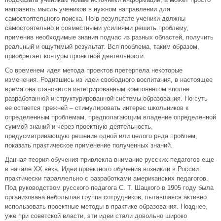
направить мысль учеников в нужном направлении для
самостоятельного поиска. Но в результате ученики должны
самостоятельно и совместными усилиями решить проблему,
применив необходимые знания подчас из разных областей, получить
реальный и ощутимый результат. Вся проблема, таким образом,
приобретает контуры проектной деятельности.
Со временем идея метода проектов претерпела некоторые
изменения. Родившись из идеи свободного воспитания, в настоящее
время она становится интегрированным компонентом вполне
разработанной и структурированной системы образования. Но суть
ее остается прежней – стимулировать интерес школьников к
определенным проблемам, предполагающим владение определенной
суммой знаний и через проектную деятельность,
предусматривающую решение одной или целого ряда проблем,
показать практическое применение полученных знаний.
Данная теория обучения привлекла внимание русских педагогов еще
в начале XX века. Идеи проектного обучения возникли в России
практически параллельно с разработками американских педагогов.
Под руководством русского педагога С. Т. Шацкого в 1905 году была
организована небольшая группа сотрудников, пытавшаяся активно
использовать проектные методы в практике образования. Позднее,
уже при советской власти, эти идеи стали довольно широко