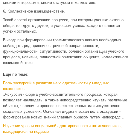
своими интересами, своим статусом в коллективе.
6. Коллективное взаимодействие.
Такой способ организации процесса, при котором ученики активно
общаются друг с другом, и условием успеха каждого являются
успехи остальных.
Вывод: при формировании грамматического навыка необходимо
соблюдать ряд принципов: речевой направленности,
функциональности, ситуативности, ролевой организации учебного
процесса, новизны, личностной ориентации общения, коллективного
взаимодействия.
Еще по теме:
Роль экскурсий в развитии наблюдательности у младших
школьников
Экскурсия - форма учебно-воспитательного процесса, которая
позволяет наблюдать, а также непосредственно изучать различные
объекты, явления и процессы в естественных или искусственно
созданных условиях. Основная дидактическая цель экскурсий -
формирование новых знаний главным образом путем непосредс ...
Изучение уровня социальной адаптированности пятиклассников,
находящихся на подвозе