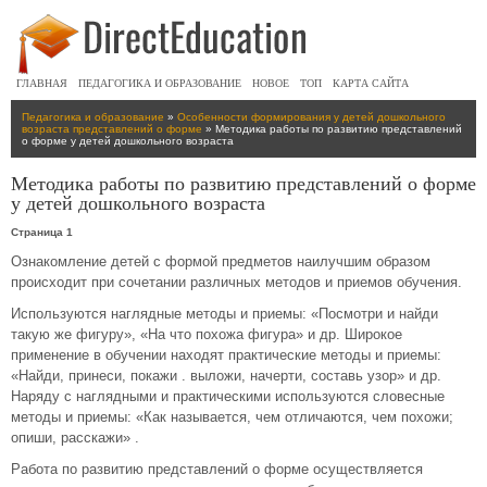
ГЛАВНАЯ
ПЕДАГОГИКА И ОБРАЗОВАНИЕ
НОВОЕ
ТОП
КАРТА САЙТА
Педагогика и образование
»
Особенности формирования у детей дошкольного
возраста представлений о форме
» Методика работы по развитию представлений
о форме у детей дошкольного возраста
Методика работы по развитию представлений о форме
у детей дошкольного возраста
Страница 1
Ознакомление детей с формой предметов наилучшим образом
происходит при сочетании различных методов и приемов обучения.
Используются наглядные методы и приемы: «Посмотри и найди
такую же фигуру», «На что похожа фигура» и др. Широкое
применение в обучении находят практические методы и приемы:
«Найди, принеси, покажи . выложи, начерти, составь узор» и др.
Наряду с наглядными и практическими используются словесные
методы и приемы: «Как называется, чем отличаются, чем похожи;
опиши, расскажи» .
Работа по развитию представлений о форме осуществляется