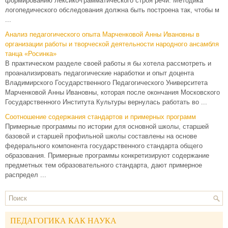
формированию лексико-грамматического строя речи. Методика
логопедического обследования должна быть построена так, чтобы м
...
Анализ педагогического опыта Марченковой Анны Ивановны в
организации работы и творческой деятельности народного ансамбля
танца «Росинка»
В практическом разделе своей работы я бы хотела рассмотреть и
проанализировать педагогические наработки и опыт доцента
Владимирского Государственного Педагогического Университета
Марченковой Анны Ивановны, которая после окончания Московского
Государственного Института Культуры вернулась работать во ...
Соотношение содержания стандартов и примерных программ
Примерные программы по истории для основной школы, старшей
базовой и старшей профильной школы составлены на основе
федерального компонента государственного стандарта общего
образования. Примерные программы конкретизируют содержание
предметных тем образовательного стандарта, дают примерное
распредел ...
ПЕДАГОГИКА КАК НАУКА