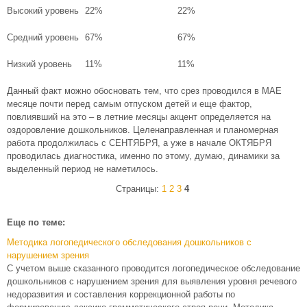
Высокий уровень
22%
22%
Средний уровень
67%
67%
Низкий уровень
11%
11%
Данный факт можно обосновать тем, что срез проводился в МАЕ
месяце почти перед самым отпуском детей и еще фактор,
повлиявший на это – в летние месяцы акцент определяется на
оздоровление дошкольников. Целенаправленная и планомерная
работа продолжилась с СЕНТЯБРЯ, а уже в начале ОКТЯБРЯ
проводилась диагностика, именно по этому, думаю, динамики за
выделенный период не наметилось.
Страницы:
1
2
3
4
Еще по теме:
Методика логопедического обследования дошкольников с
нарушением зрения
С учетом выше сказанного проводится логопедическое обследование
дошкольников с нарушением зрения для выявления уровня речевого
недоразвития и составления коррекционной работы по