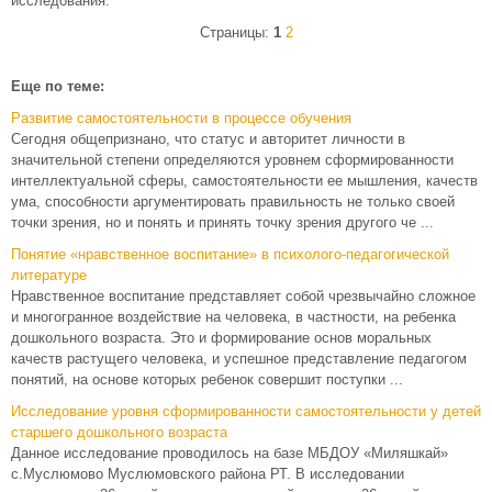
исследования.
Страницы:
1
2
Еще по теме:
Развитие самостоятельности в процессе обучения
Сегодня общепризнано, что статус и авторитет личности в
значительной степени определяются уровнем сформированности
интеллектуальной сферы, самостоятельности ее мышления, качеств
ума, способности аргументировать правильность не только своей
точки зрения, но и понять и принять точку зрения другого че ...
Понятие «нравственное воспитание» в психолого-педагогической
литературе
Нравственное воспитание представляет собой чрезвычайно сложное
и многогранное воздействие на человека, в частности, на ребенка
дошкольного возраста. Это и формирование основ моральных
качеств растущего человека, и успешное представление педагогом
понятий, на основе которых ребенок совершит поступки ...
Исследование уровня сформированности самостоятельности у детей
старшего дошкольного возраста
Данное исследование проводилось на базе МБДОУ «Миляшкай»
с.Муслюмово Муслюмовского района РТ. В исследовании