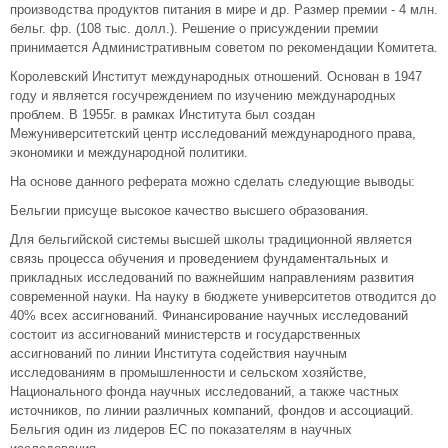
производства продуктов питания в мире и др. Размер премии - 4 млн.
бельг. фр. (108 тыс. долл.). Решение о присуждении премии
принимается Административным советом по рекомендации Комитета.
Королевский Институт международных отношений. Основан в 1947
году и является госучреждением по изучению международных
проблем. В 1955г. в рамках Института был создан
Межуниверситетский центр исследований международного права,
экономики и международной политики.
На основе данного реферата можно сделать следующие выводы:
Бельгии присуще высокое качество высшего образования.
Для бельгийской системы высшей школы традиционной является
связь процесса обучения и проведением фундаментальных и
прикладных исследований по важнейшим направлениям развития
современной науки. На науку в бюджете университетов отводится до
40% всех ассигнований. Финансирование научных исследований
состоит из ассигнований министерств и государственных
ассигнований по линии Института содействия научным
исследованиям в промышленности и сельском хозяйстве,
Национального фонда научных исследований, а также частных
источников, по линии различных компаний, фондов и ассоциаций.
Бельгия один из лидеров ЕС по показателям в научных