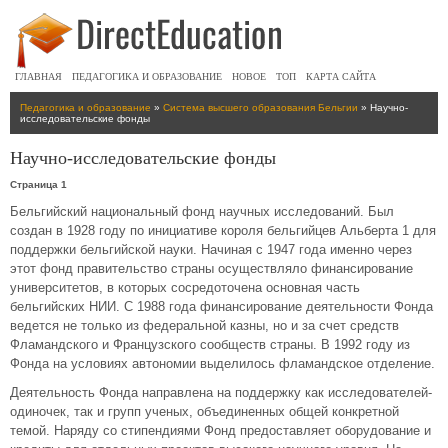
ГЛАВНАЯ
ПЕДАГОГИКА И ОБРАЗОВАНИЕ
НОВОЕ
ТОП
КАРТА САЙТА
Педагогика и образование
»
Система высшего образования Бельгии
» Научно-
исследовательские фонды
Научно-исследовательские фонды
Страница 1
Бельгийский национальный фонд научных исследований. Был
создан в 1928 году по инициативе короля бельгийцев Альберта 1 для
поддержки бельгийской науки. Начиная с 1947 года именно через
этот фонд правительство страны осуществляло финансирование
университетов, в которых сосредоточена основная часть
бельгийских НИИ. С 1988 года финансирование деятельности Фонда
ведется не только из федеральной казны, но и за счет средств
Фламандского и Французского сообществ страны. В 1992 году из
Фонда на условиях автономии выделилось фламандское отделение.
Деятельность Фонда направлена на поддержку как исследователей-
одиночек, так и групп ученых, объединенных общей конкретной
темой. Наряду со стипендиями Фонд предоставляет оборудование и