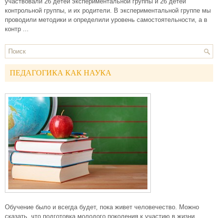
участвовали 26 детей экспериментальной группы и 26 детей
контрольной группы, и их родители. В экспериментальной группе мы
проводили методики и определили уровень самостоятельности, а в
контр ...
ПЕДАГОГИКА КАК НАУКА
Обучение было и всегда будет, пока живет человечество. Можно
сказать, что подготовка молодого поколения к участию в жизни