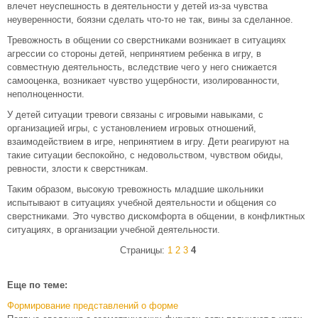
влечет неуспешность в деятельности у детей из-за чувства
неуверенности, боязни сделать что-то не так, вины за сделанное.
Тревожность в общении со сверстниками возникает в ситуациях
агрессии со стороны детей, непринятием ребенка в игру, в
совместную деятельность, вследствие чего у него снижается
самооценка, возникает чувство ущербности, изолированности,
неполноценности.
У детей ситуации тревоги связаны с игровыми навыками, с
организацией игры, с установлением игровых отношений,
взаимодействием в игре, непринятием в игру. Дети реагируют на
такие ситуации беспокойно, с недовольством, чувством обиды,
ревности, злости к сверстникам.
Таким образом, высокую тревожность младшие школьники
испытывают в ситуациях учебной деятельности и общения со
сверстниками. Это чувство дискомфорта в общении, в конфликтных
ситуациях, в организации учебной деятельности.
Страницы:
1
2
3
4
Еще по теме:
Формирование представлений о форме