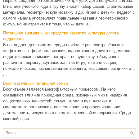
Первые сведения о геометрических фигурах дети получают в играх.
В начале учебного года в группу вносят набор шаров, строительные
материалы, геометрическую мозаику и др. Играя с детьми, педагог с
самого начала употребляет правильные названия геометрических
фигур, но не стремится к тому, чтобы дети и ...
Потенциал анимации как средства развития культуры досуга
подростков
В последнее десятилетие среди наиболее распространённых и
эффективных форм организации подросткового досуга выделилась
педагогическая анимация, которая, по существу, объединяет
различные формы досуговых занятий (игру, театрализацию,
психологические, познавательные тренинги, массовые праздники и т.
...
Воспитательный потенциал семьи
Воспитание является многофакторным процессом. На него
оказывают влияние природная среда, жизненный мир и иерархия
общественных ценностей; семья, школа и вуз, детские и
молодежные организации; повседневная и профессиональная
деятельность, искусство и средства массовой информации. Среди
многообразия ...