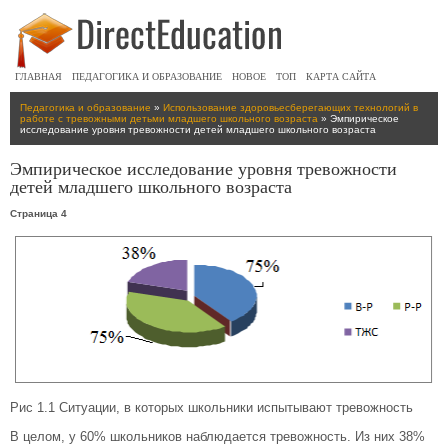
ГЛАВНАЯ
ПЕДАГОГИКА И ОБРАЗОВАНИЕ
НОВОЕ
ТОП
КАРТА САЙТА
Педагогика и образование
»
Использование здоровьесберегающих технологий в
работе с тревожными детьми младшего школьного возраста
» Эмпирическое
исследование уровня тревожности детей младшего школьного возраста
Эмпирическое исследование уровня тревожности
детей младшего школьного возраста
Страница 4
Рис 1.1 Ситуации, в которых школьники испытывают тревожность
В целом, у 60% школьников наблюдается тревожность. Из них 38%