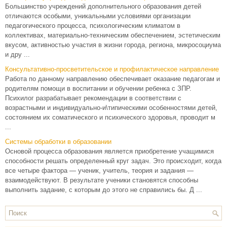
Большинство учреждений дополнительного образования детей
отличаются особыми, уникальными условиями организации
педагогического процесса, психологическим климатом в
коллективах, материально-техническим обеспечением, эстетическим
вкусом, активностью участия в жизни города, региона, микросоциума
и дру ...
Консультативно-просветительское и профилактическое направление
Работа по данному направлению обеспечивает оказание педагогам и
родителям помощи в воспитании и обучении ребенка с ЗПР.
Психилог разрабатывает рекомендации в соответствии с
возрастными и индивидуально-и\типическими особенностями детей,
состоянием их соматического и психического здоровья, проводит м
...
Системы обработки в образовании
Основой процесса образования является приобретение учащимися
способности решать определенный круг задач. Это происходит, когда
все четыре фактора — ученик, учитель, теория и задания —
взаимодействуют. В результате ученики становятся способны
выполнить задание, с которым до этого не справились бы. Д ...