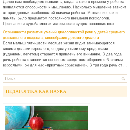
Далее нам необходимо выяснить, когда, с какого времени у ребенка
появляются способности к мышлению. Насколько мышление зависит
от врожденных особенностей психики ребенка. Мышление, как и
память, было предметом постоянного внимания психологов.
Признание и судьба многих исторически существовавших шко ...
Особенности развития умений диалогической речи у детей среднего
дошкольного возраста, своеобразие детского диалога
Если малыш пяти-шести месяцев жизни видит занимающегося
своими делами взрослого, он доступными ему средствами
(гудением, лепетом) старается привлечь его внимание. В два года
речь ребенка становится основным средством общения с близкими
взрослыми, он для них «приятный собеседник». В три года речь ст ...
ПЕДАГОГИКА КАК НАУКА