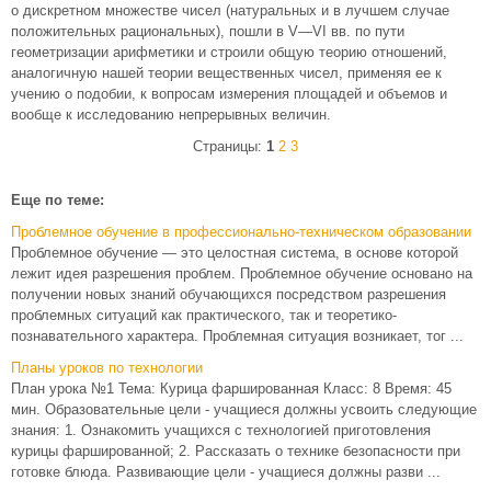
о дискретном множестве чисел (натуральных и в лучшем случае
положительных рациональных), пошли в V—VI вв. по пути
геометризации арифметики и строили общую теорию отношений,
аналогичную нашей теории вещественных чисел, применяя ее к
учению о подобии, к вопросам измерения площадей и объемов и
вообще к исследованию непрерывных величин.
Страницы:
1
2
3
Еще по теме:
Проблемное обучение в профессионально-техническом образовании
Проблемное обучение — это целостная система, в основе которой
лежит идея разрешения проблем. Проблемное обучение основано на
получении новых знаний обучающихся посредством разрешения
проблемных ситуаций как практического, так и теоретико-
познавательного характера. Проблемная ситуация возникает, тог ...
Планы уроков по технологии
План урока №1 Тема: Курица фаршированная Класс: 8 Время: 45
мин. Образовательные цели - учащиеся должны усвоить следующие
знания: 1. Ознакомить учащихся с технологией приготовления
курицы фаршированной; 2. Рассказать о технике безопасности при
готовке блюда. Развивающие цели - учащиеся должны разви ...