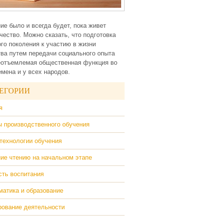
ие было и всегда будет, пока живет
чество. Можно сказать, что подготовка
го поколения к участию в жизни
ва путем передачи социального опыта
еотъемлемая общественная функция во
емена и у всех народов.
ЕГОРИИ
я
 производственного обучения
технологии обучения
ие чтению на начальном этапе
ть воспитания
атика и образование
ование деятельности