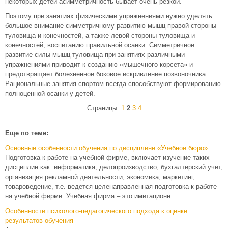
некоторых детей асимметричность бывает очень резкой.
Поэтому при занятиях физическими упражнениями нужно уделять
большое внимание симметричному развитию мышц правой стороны
туловища и конечностей, а также левой стороны туловища и
конечностей, воспитанию правильной осанки. Симметричное
развитие силы мышц туловища при занятиях различными
упражнениями приводит к созданию «мышечного корсета» и
предотвращает болезненное боковое искривление позвоночника.
Рациональные занятия спортом всегда способствуют формированию
полноценной осанки у детей.
Страницы:
1
2
3
4
Еще по теме:
Основные особенности обучения по дисциплине «Учебное бюро»
Подготовка к работе на учебной фирме, включает изучение таких
дисциплин как: информатика, делопроизводство, бухгалтерский учет,
организация рекламной деятельности, экономика, маркетинг,
товароведение, т.е. ведется целенаправленная подготовка к работе
на учебной фирме. Учебная фирма – это имитационн ...
Особенности психолого-педагогического подхода к оценке
результатов обучения