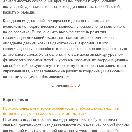
длительностью сохранения временных связей в коре больших
полушарий, а, следовательно, и координационных способностей,
развитых раньше.
Координация движений тренируема и дети легко поддаются
воздействию педагогического процесса, специально направленного
на ее развитие. Выяснено, что высокая степень развития
координации движений оказывает положительное влияние на
овладение детьми новыми двигательными формами и что
координационные способности сохраняются в течение сравнительно
длительного срока. Установлено, что взаимосвязи между уровнем
физического развития детей и уровнем развития их координационных
способностей не существует, и поэтому есть основание заниматься
упражнениями, направленными на развитие координации движений,
со всеми учащимися без исключения.
Страницы:
1
2
3
Еще по теме:
Психолого-педагогические особенности учебной деятельности в
школах с углубленным изучением математики
Психолого-педагогический подход к обучению требует анализа
учебной деятельности как деятельности субъекта, как особой формы
социальной и познавательной активности учащегося, в которой