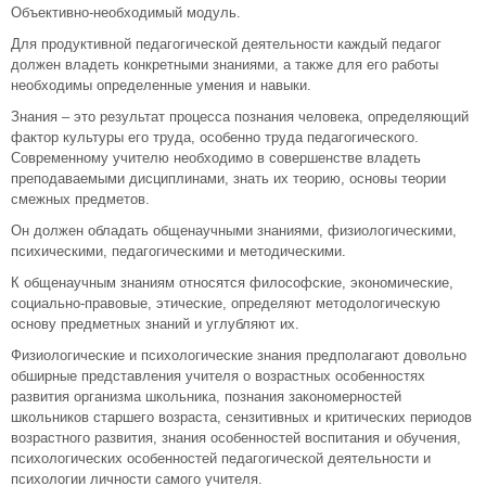
Объективно-необходимый модуль.
Для продуктивной педагогической деятельности каждый педагог
должен владеть конкретными знаниями, а также для его работы
необходимы определенные умения и навыки.
Знания – это результат процесса познания человека, определяющий
фактор культуры его труда, особенно труда педагогического.
Современному учителю необходимо в совершенстве владеть
преподаваемыми дисциплинами, знать их теорию, основы теории
смежных предметов.
Он должен обладать общенаучными знаниями, физиологическими,
психическими, педагогическими и методическими.
К общенаучным знаниям относятся философские, экономические,
социально-правовые, этические, определяют методологическую
основу предметных знаний и углубляют их.
Физиологические и психологические знания предполагают довольно
обширные представления учителя о возрастных особенностях
развития организма школьника, познания закономерностей
школьников старшего возраста, сензитивных и критических периодов
возрастного развития, знания особенностей воспитания и обучения,
психологических особенностей педагогической деятельности и
психологии личности самого учителя.