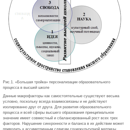
Рис.1. «Большая тройка» персонализации образовательного
процесса в высшей школе
Данные макрофакторы как самостоятельные существуют весьма
условно, поскольку всегда взаимосвязаны и не действуют
изолированно друг от друга. Для развития образовательного
процесса и всей сферы высшего образования принципиальное
значение имеет совместный и сбалансированный рост всех трех
факторов. Нарушение синхронности и баланса в их действии может
приводить к ассиметричным сдвигам социокультурной матрицы