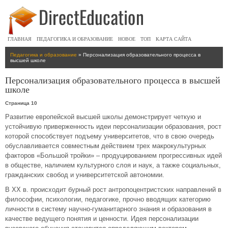
ГЛАВНАЯ
ПЕДАГОГИКА И ОБРАЗОВАНИЕ
НОВОЕ
ТОП
КАРТА САЙТА
Педагогика и образование
» Персонализация образовательного процесса в
высшей школе
Персонализация образовательного процесса в высшей
школе
Страница 10
Развитие европейской высшей школы демонстрирует четкую и
устойчивую приверженность идеи персонализации образования, рост
которой способствует подъему университетов, что в свою очередь
обуславливается совместным действием трех макрокультурных
факторов «Большой тройки» – продуцированием прогрессивных идей
в обществе, наличием культурного слоя и наук, а также социальных,
гражданских свобод и университетской автономии.
В XX в. происходит бурный рост антропоцентристских направлений в
философии, психологии, педагогике, прочно вводящих категорию
личности в систему научно-гуманитарного знания и образования в
качестве ведущего понятия и ценности. Идея персонализации