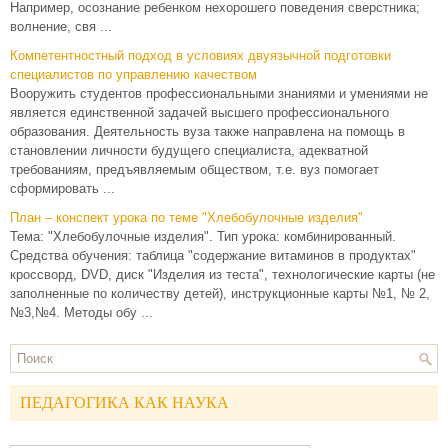
Например, осознание ребенком нехорошего поведения сверстника;
волнение, свя ...
Компетентностный подход в условиях двуязычной подготовки
специалистов по управлению качеством
Вооружить студентов профессиональными знаниями и умениями не
является единственной задачей высшего профессионального
образования. Деятельность вуза также направлена на помощь в
становлении личности будущего специалиста, адекватной
требованиям, предъявляемым обществом, т.е. вуз помогает
сформировать ...
План – конспект урока по теме "Хлебобулочные изделия"
Тема: "Хлебобулочные изделия". Тип урока: комбинированный.
Средства обучения: таблица "содержание витаминов в продуктах"
кроссворд, DVD, диск "Изделия из теста", технологические карты (не
заполненные по количеству детей), инструкционные карты №1, № 2,
№3,№4. Методы обу ...
ПЕДАГОГИКА КАК НАУКА