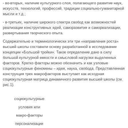
- во-вторых, наличие культурного слоя, полагающего развитие наук,
искусств, технологий, профессий, традиции социально-гуманитарной
мысли и т.д.;
- в-третьих, наличие широкого спектра свобод как возможностей
реализации конструктивных идей, саморазвития и самореализации,
развертывания творческого опыта.
Содержательно и терминологически эти три «направления роста»
высшей школы составили основу разработанной в исследовании
концепции «Большой тройки». Такое определение дано в силу
большой культурной емкости и смысловой нагрузки выделенных
факторов. Кратко факторы можно обозначить и как узловые
социокультурные феномены – идея, наука, свобода. Представленная
конструкция трех макрофакторов выступает как исходная
социокультурная матрица динамичного развития высшей школы (см.
рис.1).
социокультурные
условия или
макро-факторы
персонализации