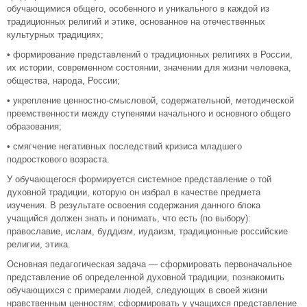
обучающимися общего, особенного и уникального в каждой из
традиционных религий и этике, основанное на отечественных
культурных традициях;
• формирование представлений о традиционных религиях в России,
их истории, современном состоянии, значении для жизни человека,
общества, народа, России;
• укрепление ценностно-смысловой, содержательной, методической
преемственности между ступенями начального и основного общего
образования;
• смягчение негативных последствий кризиса младшего
подросткового возраста.
У обучающегося формируется системное представление о той
духовной традиции, которую он избрал в качестве предмета
изучения. В результате освоения содержания данного блока
учащийся должен знать и понимать, что есть (по выбору):
православие, ислам, буддизм, иудаизм, традиционные российские
религии, этика.
Основная педагогическая задача — сформировать первоначальное
представление об определенной духовной традиции, познакомить
обучающихся с примерами людей, следующих в своей жизни
нравственным ценностям; сформировать у учащихся представление