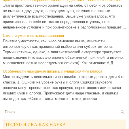
Этапы пространственной ориентации на себе, от себя и от объектов
не сменяют друг друга, а сосуществуют, вступая в сложные
диалектические взаимоотношения. Выше уже указывалось, что
ориентировка на себе не только определенная ступень, но и
непременное условие и при ориентировке в расположении предмет ...
Стиль и уместность высказывания
Понятие уместности, как было отмечено выше, лингвисты
интерпретируют как правильный выбор стиля субъектом речи.
Термин «стиль», однако, в лингвистической литературе трактуется
неоднозначно (что вызвано вполне объективной причиной, а именно,
многоаспектностью исследуемого объекта). Как отмечают А.Д. ...
Особенности нарушения письма у учащихся 4-го класса
Можно выделить несколько типов ошибок, которые делают дети 4-го
класса. 1. Ошибки на уровне буквы и слога Ошибки звукового
анализа могут проявляться как пропуск, перестановка или вставка
лишних букв и слогов. Пропускают дети чаще гласные, и ошибки
выглядят так: «Санки – снки, молоко – млко, девочка ...
ПЕДАГОГИКА КАК НАУКА