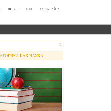
Е
НОВОЕ
ТОП
КАРТА САЙТА
АГОГИКА КАК НАУКА