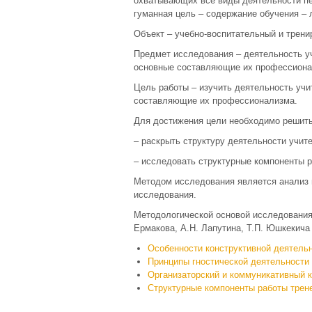
охватывающих все виды деятельности пе
гуманная цель – содержание обучения – 
Объект – учебно-воспитательный и трени
Предмет исследования – деятельность уч
основные составляющие их профессиона
Цель работы – изучить деятельность учи
составляющие их профессионализма.
Для достижения цели необходимо решит
– раскрыть структуру деятельности учит
– исследовать структурные компоненты р
Методом исследования является анализ 
исследования.
Методологической основой исследования
Ермакова, А.Н. Лапутина, Т.П. Юшкекича 
Особенности конструктивной деятель
Принципы гностической деятельности
Организаторский и коммуникативный 
Структурные компоненты работы трен