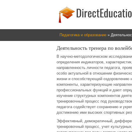
Педагогика и образование
» Деятельнос
Деятельность тренера по волейб
В научно-методологическом исследовании
определения индикаторов, характеристи
направленность личности педагога, про
особо актуальной в отношении физическ
жизни и способствующей оздоровлению 
компоненты, характеризующие направлен
профессиональных функций и дают опре
изучение структурных компонентов деятел
тренировочный процесс под руководством
педагога содействует сохранению и укр
достижению ими высоких спортивных рез
Эффективный, демократичный, дифферен
тренировочный процесс, учет культурных