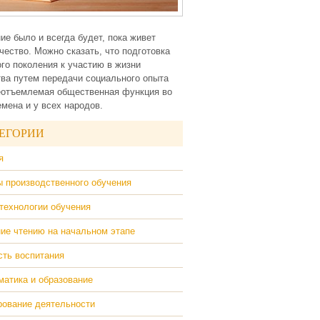
ие было и всегда будет, пока живет
чество. Можно сказать, что подготовка
го поколения к участию в жизни
ва путем передачи социального опыта
еотъемлемая общественная функция во
емена и у всех народов.
ЕГОРИИ
я
 производственного обучения
технологии обучения
ие чтению на начальном этапе
ть воспитания
атика и образование
ование деятельности