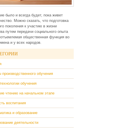
ие было и всегда будет, пока живет
чество. Можно сказать, что подготовка
го поколения к участию в жизни
ва путем передачи социального опыта
еотъемлемая общественная функция во
емена и у всех народов.
ЕГОРИИ
я
 производственного обучения
технологии обучения
ие чтению на начальном этапе
ть воспитания
атика и образование
ование деятельности