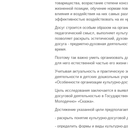
товарищества, возрастание степени конс
жизненной позиции, обучение нормам пов
влияния и воздействия на них самых раз
эффективностью воздействовать на их н
Досуг строится особым образом на орган
педагогический смысл, выполняет культу
позволяет раскрыть эстетический, духов
досуга - предметно-духовная деятельнос
время.
Поэтому так важно уметь организовать д
для него естественной частью его жизни 
Учитывая актуальность и практическую з
деятельности в детских дошкольных учр
«Особенности организации культурно-дос
Цель исследования заключается в выявле
досуговой деятельностью в Государствен
Молодечно» «Сказка».
Достижение указанной цели предполагае
- раскрыть понятие культурно-досуговой 
- определить формы и виды культурно-до