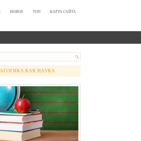
Е
НОВОЕ
ТОП
КАРТА САЙТА
АГОГИКА КАК НАУКА