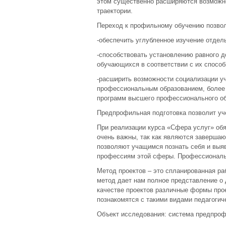
этом существенно расширяются возможн
траектории.
Переход к профильному обучению позвол
-обеспечить углубленное изучение отдел
-способствовать установлению равного 
обучающихся в соответствии с их спосо
-расширить возможности социализации у
профессиональным образованием, более
программ высшего профессионального об
Предпрофильная подготовка позволит уч
При реализации курса «Сфера услуг» об
очень важны, так как являются заверша
позволяют учащимся познать себя и выяв
профессиям этой сферы. Профессиональ
Метод проектов – это спланированная раб
метод дает нам полное представление о 
качестве проектов различные формы про
познакомятся с такими видами педагогич
Объект исследования: система предпроф