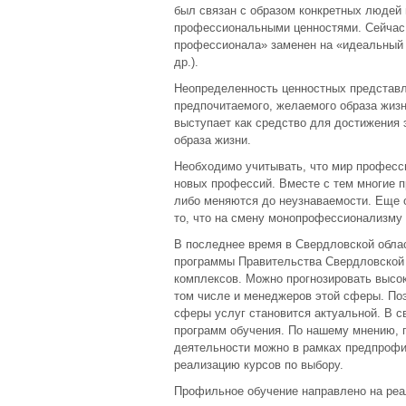
был связан с образом конкретных людей
профессиональными ценностями. Сейчас 
профессионала» заменен на «идеальный о
др.).
Неопределенность ценностных представл
предпочитаемого, желаемого образа жиз
выступает как средство для достижения э
образа жизни.
Необходимо учитывать, что мир професс
новых профессий. Вместе с тем многие п
либо меняются до неузнаваемости. Еще 
то, что на смену монопрофессионализму
В последнее время в Свердловской облас
программы Правительства Свердловской 
комплексов. Можно прогнозировать высок
том числе и менеджеров этой сферы. Поэ
сферы услуг становится актуальной. В с
программ обучения. По нашему мнению, 
деятельности можно в рамках предпрофи
реализацию курсов по выбору.
Профильное обучение направлено на реа