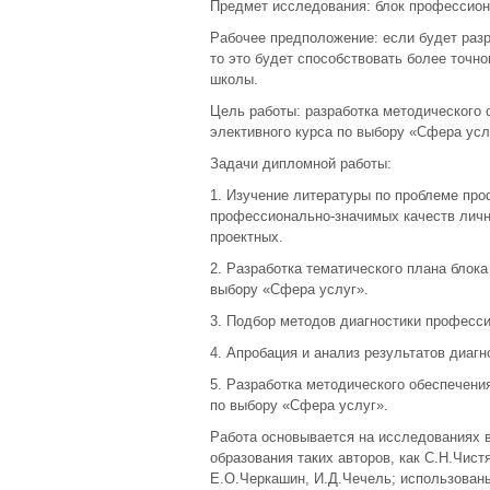
Предмет исследования: блок профессион
Рабочее предположение: если будет разр
то это будет способствовать более точн
школы.
Цель работы: разработка методического
элективного курса по выбору «Сфера усл
Задачи дипломной работы:
1. Изучение литературы по проблеме про
профессионально-значимых качеств личн
проектных.
2. Разработка тематического плана блок
выбору «Сфера услуг».
3. Подбор методов диагностики професси
4. Апробация и анализ результатов диагн
5. Разработка методического обеспечени
по выбору «Сфера услуг».
Работа основывается на исследованиях 
образования таких авторов, как С.Н.Чист
Е.О.Черкашин, И.Д.Чечель; использован