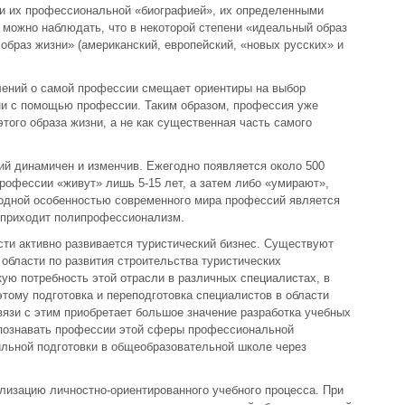
 и их профессиональной «биографией», их определенными
можно наблюдать, что в некоторой степени «идеальный образ
браз жизни» (американский, европейский, «новых русских» и
ений о самой профессии смещает ориентиры на выбор
ни с помощью профессии. Таким образом, профессия уже
того образа жизни, а не как существенная часть самого
ий динамичен и изменчив. Ежегодно появляется около 500
рофессии «живут» лишь 5-15 лет, а затем либо «умирают»,
одной особенностью современного мира профессий является
 приходит полипрофессионализм.
ти активно развивается туристический бизнес. Существуют
области по развития строительства туристических
ую потребность этой отрасли в различных специалистах, в
тому подготовка и переподготовка специалистов в области
вязи с этим приобретает большое значение разработка учебных
познавать профессии этой сферы профессиональной
льной подготовки в общеобразовательной школе через
лизацию личностно-ориентированного учебного процесса. При