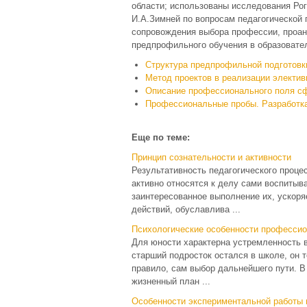
области; использованы исследования Рог
И.А.Зимней по вопросам педагогической 
сопровождения выбора профессии, проан
предпрофильного обучения в образовате
Структура предпрофильной подготовки
Метод проектов в реализации электив
Описание профессионального поля с
Профессиональные пробы. Разработка
Еще по теме:
Принцип сознательности и активности
Результативность педагогического проце
активно относятся к делу сами воспитыв
заинтересованное выполнение их, ускоря
действий, обуславлива ...
Психологические особенности професси
Для юности характерна устремленность в
старший подросток остался в школе, он т
правило, сам выбор дальнейшего пути. В
жизненный план ...
Особенности экспериментальной работы 