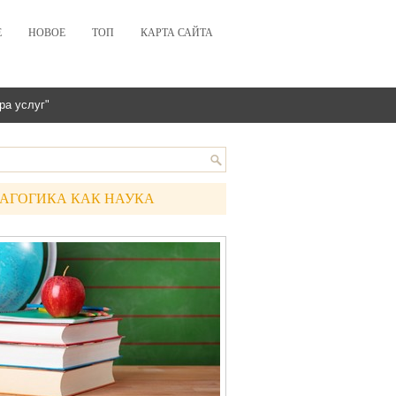
Е
НОВОЕ
ТОП
КАРТА САЙТА
ра услуг"
АГОГИКА КАК НАУКА