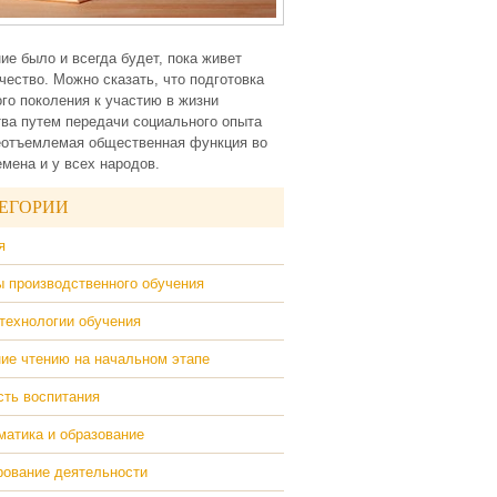
ие было и всегда будет, пока живет
чество. Можно сказать, что подготовка
го поколения к участию в жизни
ва путем передачи социального опыта
еотъемлемая общественная функция во
емена и у всех народов.
ЕГОРИИ
я
 производственного обучения
технологии обучения
ие чтению на начальном этапе
ть воспитания
атика и образование
ование деятельности