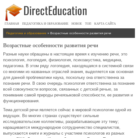
ГЛАВНАЯ
ПЕДАГОГИКА И ОБРАЗОВАНИЕ
НОВОЕ
ТОП
КАРТА САЙТА
Педагогика и образование
» Возрастные особенности развития речи
Возрастные особенности развития речи
Разные науки обращены в настоящее время к изучению речи, это
психология, логопедия, физиология, психоакустика, медицина,
педагогика. В этом ряду логопедия, находящаяся в системной связи
со многими из названных отраслей знания, выделяется как основная
для данной проблематики наука, поскольку она ответственна за
познание речи. В свою очередь психология ответственна за познание
всей совокупности вопросов, связанных с детской речью, за
понимание самой природы речеязыковой способности, ее развития и
функционирования.
Тема детской речи является сейчас в мировой психологии одной из
ведущих. Во многих странах существуют сильные
исследовательские коллективы, разрабатывающие эту тему;
наращивается международное сотрудничество специалистов,
выпускаются книги и журналы с участием психологов из разных