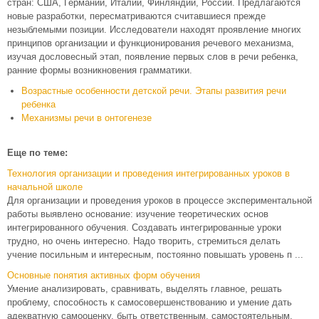
стран: США, Германии, Италии, Финляндии, России. Предлагаются
новые разработки, пересматриваются считавшиеся прежде
незыблемыми позиции. Исследователи находят проявление многих
принципов организации и функционирования речевого механизма,
изучая дословесный этап, появление первых слов в речи ребенка,
ранние формы возникновения грамматики.
Возрастные особенности детской речи. Этапы развития речи
ребенка
Механизмы речи в онтогенезе
Еще по теме:
Технология организации и проведения интегрированных уроков в
начальной школе
Для организации и проведения уроков в процессе экспериментальной
работы выявлено основание: изучение теоретических основ
интегрированного обучения. Создавать интегрированные уроки
трудно, но очень интересно. Надо творить, стремиться делать
учение посильным и интересным, постоянно повышать уровень п ...
Основные понятия активных форм обучения
Умение анализировать, сравнивать, выделять главное, решать
проблему, способность к самосовершенствованию и умение дать
адекватную самооценку, быть ответственным, самостоятельным,