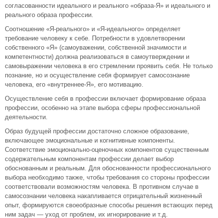
согласованности идеального и реального «образа-Я» и идеального и
реального образа профессии.
Соотношение «Я-реального» и «Я-идеального» определяет
требование человеку к себе. Потребности в удовлетворении
собственного «Я» (самоуважении, собственной значимости и
компетентности) должна реализоваться в самоутверждении и
самовыражении человека в его стремлении проявить себя. Не только
познание, но и осуществление себя формирует самосознание
человека, его «внутреннее-Я», его мотивацию.
Осуществление себя в профессии включает формирование образа
профессии, особенно на этапе выбора сферы профессиональной
деятельности.
Образ будущей профессии достаточно сложное образование,
включающее эмоциональные и когнитивные компоненты.
Соответствие эмоционально-оценочных компонентов существенным
содержательным компонентам профессии делает выбор
обоснованным и реальным. Для обоснованности профессионального
выбора необходимо также, чтобы требования со стороны профессии
соответствовали возможностям человека. В противном случае в
самосознании человека накапливается отрицательный жизненный
опыт, формируются своеобразные способы решения встающих перед
ним задач — уход от проблем, их игнорирование и т.д.