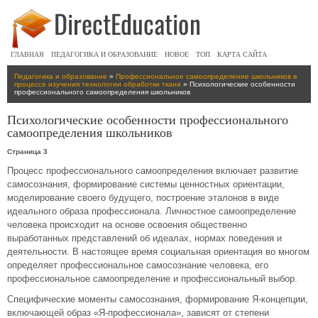
ГЛАВНАЯ
ПЕДАГОГИКА И ОБРАЗОВАНИЕ
НОВОЕ
ТОП
КАРТА САЙТА
Педагогика и образование
»
Профессиональное самоопределение школьников в
процессе изучения технологии обработки ткани
» Психологические особенности
профессионального самоопределения школьников
Психологические особенности профессионального
самоопределения школьников
Страница 3
Процесс профессионального самоопределения включает развитие
самосознания, формирование системы ценностных ориентации,
моделирование своего будущего, построение эталонов в виде
идеального образа профессионала. Личностное самоопределение
человека происходит на основе освоения общественно
выработанных представлений об идеалах, нормах поведения и
деятельности. В настоящее время социальная ориентация во многом
определяет профессиональное самосознание человека, его
профессиональное самоопределение и профессиональный выбор.
Специфические моменты самосознания, формирование Я-концепции,
включающей образ «Я-профессионала», зависят от степени