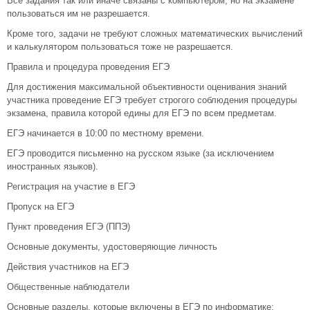
Все задания так или иначе связаны с компьютером, но на экзамене
пользоваться им не разрешается.
Кроме того, задачи не требуют сложных математических вычислений
и калькулятором пользоваться тоже не разрешается.
Правила и процедура проведения ЕГЭ
Для достижения максимальной объективности оценивания знаний
участника проведение ЕГЭ требует строгого соблюдения процедуры
экзамена, правила которой едины для ЕГЭ по всем предметам.
ЕГЭ начинается в 10:00 по местному времени.
ЕГЭ проводится письменно на русском языке (за исключением
иностранных языков).
Регистрация на участие в ЕГЭ
Пропуск на ЕГЭ
Пункт проведения ЕГЭ (ППЭ)
Основные документы, удостоверяющие личность
Действия участников на ЕГЭ
Общественные наблюдатели
Основные разделы, которые включены в ЕГЭ по информатике: