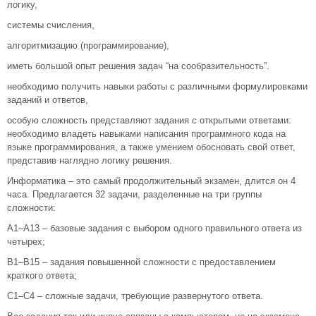
логику,
системы счисления,
алгоритмизацию (программирование),
иметь большой опыт решения задач “на сообразительность”.
необходимо получить навыки работы с различными формулировками
заданий и ответов,
особую сложность представляют задания с открытыми ответами:
необходимо владеть навыками написания программного кода на
языке программирования, а также умением обосновать свой ответ,
представив наглядно логику решения.
Информатика – это самый продолжительный экзамен, длится он 4
часа. Предлагается 32 задачи, разделенные на три группы
сложности:
А1–А13 – базовые задания с выбором одного правильного ответа из
четырех;
В1–В15 – задания повышенной сложности с предоставлением
краткого ответа;
С1–С4 – сложные задачи, требующие развернутого ответа.