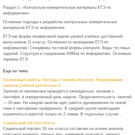
Раздел 1. «Контрольно-измерительные материалы ЕГЭ по
информатике»
Основные подходы к разработке контрольных измерительных
материалов ЕГЭ по информатике.
ЕГЭ как форма независимой оценки уровня учебных достижений
выпускников 11 класса. Особенности проведения ЕГЭ по
информатике. Специфика тестовой формы контроля. Виды тестовых
заданий. Структура и содержание КИМов по информатике. Основные
термины ЕГЭ.
Еще по теме:
Организация работы. Методы и приемы обучения. Формирование
навыков учебной деятельности
Занятия по математике проводятся еженедельно, начиная с
сентября, в определенный день недели. Продолжительность занятий
— 20 мин. На каждом занятии идет работа одновременно по новой
теме и повторению пройденного. В средней группе необходимо
ограничиться работой только по 2 темам. В отдельных случая ...
Социальный паспорт класса
Социальный портрет 10 «а» класса составлен на основе анализа
классного журнала, личных дел, дневников учащихся, личного