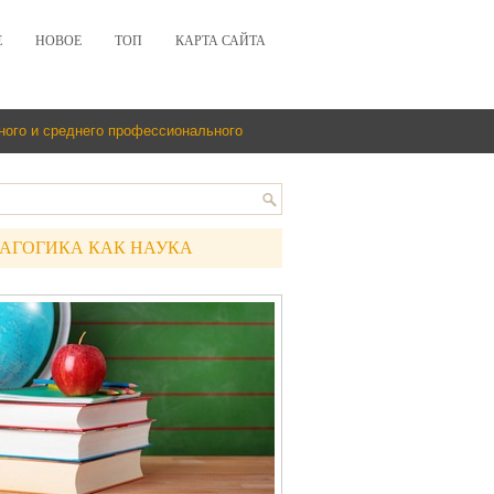
Е
НОВОЕ
ТОП
КАРТА САЙТА
ного и среднего профессионального
АГОГИКА КАК НАУКА