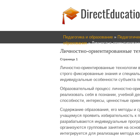
Педагогика и образование
»
Педагогиче
образования
» Личностно-ориентирован
Личностно-ориентированные те
Страница 1
Личностно-ориентированные технологии в
строго фиксированные знания и специаль
индивидуальные особенности субъекта п
Образовательный процесс личностно-ори
реализовать себя в познании, учебной де
способности, интересы, ценностные орие
Содержание образования, его методы и с
учащемуся проявить избирательность к п
разрабатываются индивидуальные прогр
организуются групповые занятия на осно
интегрируется для реализации метода и