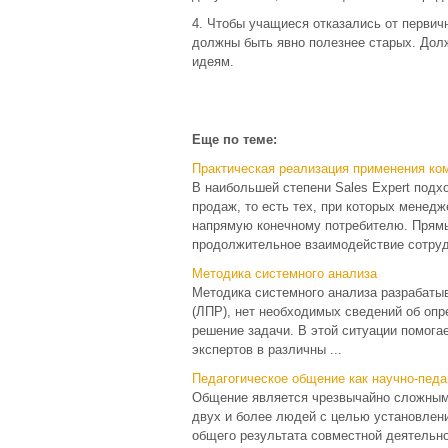
4. Чтобы учащиеся отказались от перви
должны быть явно полезнее старых. Дол
идеям.
Еще по теме:
Практическая реализация применения ко
В наибольшей степени Sales Expert под
продаж, то есть тех, при которых менедж
напрямую конечному потребителю. Прям
продолжительное взаимодействие сотрудн
Методика системного анализа
Методика системного анализа разрабаты
(ЛПР), нет необходимых сведений об оп
решение задачи. В этой ситуации помога
экспертов в различны ...
Педагогическое общение как научно-педа
Общение является чрезвычайно сложным 
двух и более людей с целью установлен
общего результата совместной деятельнос