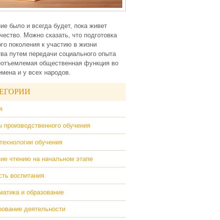
ие было и всегда будет, пока живет
чество. Можно сказать, что подготовка
го поколения к участию в жизни
ва путем передачи социального опыта
еотъемлемая общественная функция во
емена и у всех народов.
ЕГОРИИ
я
 производственного обучения
технологии обучения
ие чтению на начальном этапе
ть воспитания
атика и образование
ование деятельности