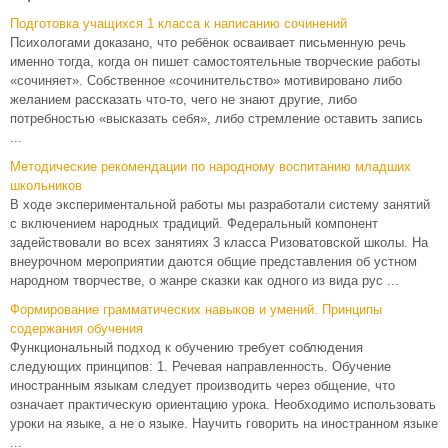
Подготовка учащихся 1 класса к написанию сочинений
Психологами доказано, что ребёнок осваивает письменную речь
именно тогда, когда он пишет самостоятельные творческие работы
«сочиняет». Собственное «сочинительство» мотивировано либо
желанием рассказать что-то, чего не знают другие, либо
потребностью «высказать себя», либо стремление оставить запись
...
Методические рекомендации по народному воспитанию младших
школьников
В ходе экспериментальной работы мы разработали систему занятий
с включением народных традиций. Федеральный компонент
задействовали во всех занятиях 3 класса Ризоватовской школы. На
внеурочном мероприятии даются общие представления об устном
народном творчестве, о жанре сказки как одного из вида рус ...
Формирование грамматических навыков и умений. Принципы
содержания обучения
Функциональный подход к обучению требует соблюдения
следующих принципов: 1. Речевая направленность. Обучение
иностранным языкам следует производить через общение, что
означает практическую ориентацию урока. Необходимо использовать
уроки на языке, а не о языке. Научить говорить на иностранном языке
...