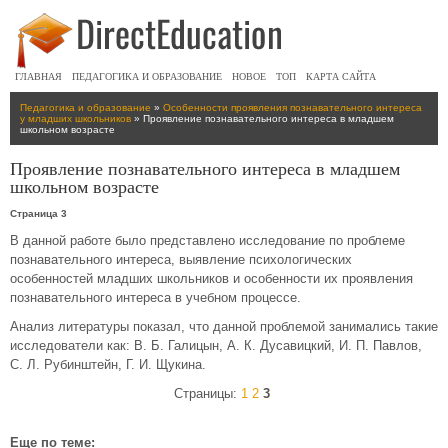
ГЛАВНАЯ
ПЕДАГОГИКА И ОБРАЗОВАНИЕ
НОВОЕ
ТОП
КАРТА САЙТА
Педагогика и образование
»
Особенности проявления познавательного интереса
у младших школьников
» Проявление познавательного интереса в младшем
школьном возрасте
Проявление познавательного интереса в младшем
школьном возрасте
Страница 3
В данной работе было представлено исследование по проблеме
познавательного интереса, выявление психологических
особенностей младших школьников и особенности их проявления
познавательного интереса в учебном процессе.
Анализ литературы показал, что данной проблемой занимались такие
исследователи как: В. Б. Галицын, А. К. Дусавицкий, И. П. Павлов,
С. Л. Рубинштейн, Г. И. Щукина.
Страницы:
1
2
3
Еще по теме: