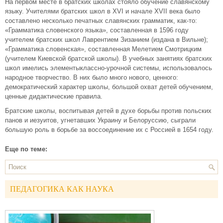
На первом месте в братских школах стояло обучение славянскому
языку. Учителями братских школ в XVI и начале XVII века было
составлено несколько печатных славянских грамматик, как-то:
«Грамматика словенского языка», составленная в 1596 году
учителем братских школ Лаврентием Зизанием (издана в Вильне);
«Грамматика словенская», составленная Мелетием Смотрицким
(учителем Киевской братской школы). В учебных занятиях братских
школ имелись элементыклассно-урочной системы, использовалось
народное творчество. В них было много нового, ценного:
демократический характер школы, большой охват детей обучением,
ценные дидактические правила.
Братские школы, воспитывая детей в духе борьбы против польских
панов и иезуитов, угнетавших Украину и Белоруссию, сыграли
большую роль в борьбе за воссоединение их с Россией в 1654 году.
Еще по теме:
ПЕДАГОГИКА КАК НАУКА