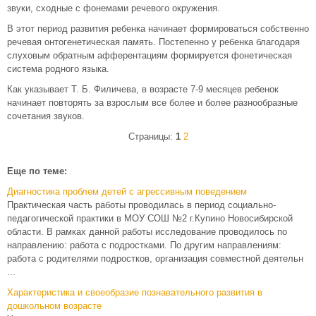
звуки, сходные с фонемами речевого окружения.
В этот период развития ребенка начинает формироваться собственно
речевая онтогенетическая память. Постепенно у ребенка благодаря
слуховым обратным афферентациям формируется фонетическая
система родного языка.
Как указывает Т. Б. Филичева, в возрасте 7-9 месяцев ребенок
начинает повторять за взрослым все более и более разнообразные
сочетания звуков.
Страницы:
1
2
Еще по теме:
Диагностика проблем детей с агрессивным поведением
Практическая часть работы проводилась в период социально-
педагогической практики в МОУ СОШ №2 г.Купино Новосибирской
области. В рамках данной работы исследование проводилось по
направлению: работа с подростками. По другим направлениям:
работа с родителями подростков, организация совместной деятельн
...
Характеристика и своеобразие познавательного развития в
дошкольном возрасте