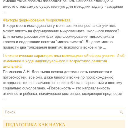
Именно такие проекты позволяют решить наиболее сложную и
вместе с тем самую существенную для методики задачу - создание
...
Факторы формирования микроклимата
В ходе моего исследования у меня возник вопрос: а как учитель
может влиять на формирование микроклимата школьного класса?
Для начала рассмотрим факторы формирования микроклимата
класса и содержание понятия "микроклимата". В целом можно
привести два толкования понятия: психологическое и пе ...
Психологические характеристика мотивационной сферы учения. И её
изменение в ходе индивидуального и возрастного развития
школьника
По мнению А.Н. Леонтьева всякая деятельность начинается с
потребностей, все они, даже биологические по происхождению,
складываются во взаимоотношении ребенка с взрослыми и поэтому
социально обусловлено. «Потребность – это направленность
активности ребенка, психическое состояние, создающее предпосыл
...
ПЕДАГОГИКА КАК НАУКА