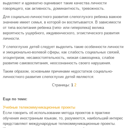
выделяют и адекватно оценивают такие качества личности
говорящего, как активность, доминантность, тревожность.
Для социально-личностного развития слепоглухого ребенка важное
значение имеет семья, в которой он воспитывается. В зависимости
от типа воспитания ребенка (гипо- или гиперопека) велика
вероятность ущербного, иждивенческого, эгоистического развития
личности.
У слепоглухих детей следует выделить такие особенности личности
и эмоционально-волевой сферы, как слабость социальных связей,
эгоцентризм, несамостоятельность, низкая самооценка, слабое
развитие самовоспитания, неосознанность своего нарушения.
Таким образом, основными причинами недостатков социально-
личностного развития слепоглухих детей являются:
Страницы:
1
2
Еще по теме:
Учебные телекоммуникационные проекты
Если говорить об использовании метода проектов в практике
обучения иностранным языкам, то, разумеется, наибольший интерес
представляют международные телекоммуникационные проекты.