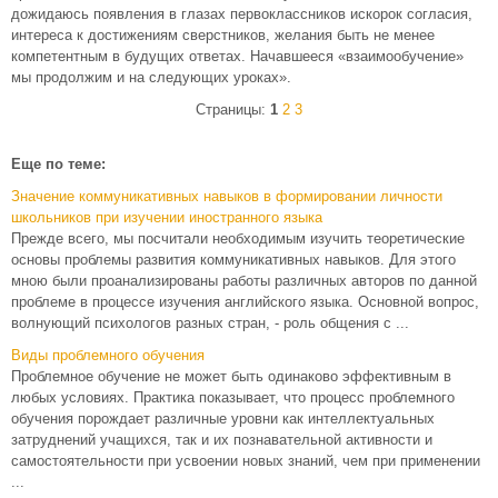
дожидаюсь появления в глазах первоклассников искорок согласия,
интереса к достижениям сверстников, желания быть не менее
компетентным в будущих ответах. Начавшееся «взаимообучение»
мы продолжим и на следующих уроках».
Страницы:
1
2
3
Еще по теме:
Значение коммуникативных навыков в формировании личности
школьников при изучении иностранного языка
Прежде всего, мы посчитали необходимым изучить теоретические
основы проблемы развития коммуникативных навыков. Для этого
мною были проанализированы работы различных авторов по данной
проблеме в процессе изучения английского языка. Основной вопрос,
волнующий психологов разных стран, - роль общения с ...
Виды проблемного обучения
Проблемное обучение не может быть одинаково эффективным в
любых условиях. Практика показывает, что процесс проблемного
обучения порождает различные уровни как интеллектуальных
затруднений учащихся, так и их познавательной активности и
самостоятельности при усвоении новых знаний, чем при применении
...