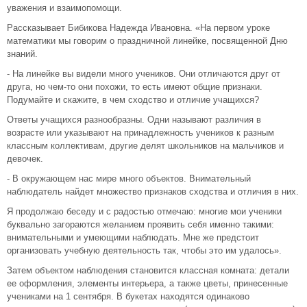
уважения и взаимопомощи.
Рассказывает Бибикова Надежда Ивановна. «На первом уроке
математики мы говорим о праздничной линейке, посвященной Дню
знаний.
- На линейке вы видели много учеников. Они отличаются друг от
друга, но чем-то они похожи, то есть имеют общие признаки.
Подумайте и скажите, в чем сходство и отличие учащихся?
Ответы учащихся разнообразны. Одни называют различия в
возрасте или указывают на принадлежность учеников к разным
классным коллективам, другие делят школьников на мальчиков и
девочек.
- В окружающем нас мире много объектов. Внимательный
наблюдатель найдет множество признаков сходства и отличия в них.
Я продолжаю беседу и с радостью отмечаю: многие мои ученики
буквально загораются желанием проявить себя именно такими:
внимательными и умеющими наблюдать. Мне же предстоит
организовать учебную деятельность так, чтобы это им удалось».
Затем объектом наблюдения становится классная комната: детали
ее оформления, элементы интерьера, а также цветы, принесенные
учениками на 1 сентября. В букетах находятся одинаково