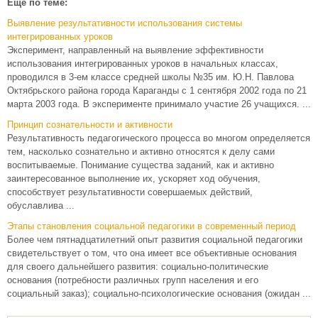
Еще по теме:
Выявление результативности использования системы
интегрированных уроков
Эксперимент, направленный на выявление эффективности
использования интегрированных уроков в начальных классах,
проводился в 3-ем классе средней школы №35 им. Ю.Н. Павлова
Октябрьского района города Караганды с 1 сентября 2002 года по 21
марта 2003 года. В эксперименте принимало участие 26 учащихся. ...
Принцип сознательности и активности
Результативность педагогического процесса во многом определяется
тем, насколько сознательно и активно относятся к делу сами
воспитываемые. Понимание существа заданий, как и активно
заинтересованное выполнение их, ускоряет ход обучения,
способствует результативности совершаемых действий,
обуславлива ...
Этапы становления социальной педагогики в современный период
Более чем пятнадцатилетний опыт развития социальной педагогики
свидетельствует о том, что она имеет все объективные основания
для своего дальнейшего развития: социально-политические
основания (потребности различных групп населения и его
социальный заказ); социально-психологические основания (ожидан ...