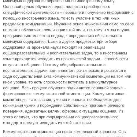
минимума содержания образования по иностранному языку.
Основной целью обучения здесь является приобщение к
специфической деятельности – передаче и получению информации с
помощью иностранного языка, то есть участие в тех или иных
пределах в коммуникации. Изучение основ языкознания само по себе
не может обеспечить реализации этой цели, поэтому в этом случае
принципиально меняется подход к определению обязательного
минимума содержания. Если в других предметах при отборе
содержания из арсенала науки исходят из реализации
общеобразовательных и воспитательных задач, то в иностранном
языке приходится исходить из практической задачи – способности
вступать в общение. Поэтому общеобразовательные и
воспитательные задачи подчиняются практическим и решаются в
ходе осуществления акта коммуникативной компетенции на том или
ином уровне, то есть способности вступать в межкультурное
общение. Весь процесс обучения подчиняется основной задаче –
формированию коммуникативной компетенции. Коммуникативная
компетенция – это знания, умения и навыки, необходимые для
понимания чужих и порождения собственных программ речевого
поведения, адекватных целям, сферам, ситуациям общения. Из
этого следует, что при формировании общеобразовательного
стандарта следует исходить из этой категории.
Коммуникативная компетенция носит комплексный характер. Она