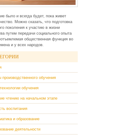
ие было и всегда будет, пока живет
чество. Можно сказать, что подготовка
го поколения к участию в жизни
ва путем передачи социального опыта
еотъемлемая общественная функция во
емена и у всех народов.
ЕГОРИИ
я
 производственного обучения
технологии обучения
ие чтению на начальном этапе
ть воспитания
атика и образование
ование деятельности