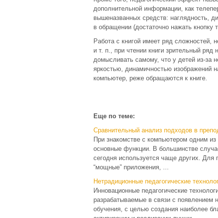
дополнительной информации, как телепе
вышеназванных средств: наглядность, ди
в обращении (достаточно нажать кнопку т
Работа с книгой имеет ряд сложностей, н
и т. п., при чтении книги зрительный ря
домысливать самому, что у детей из-за 
яркостью, динамичностью изображений на
компьютер, реже обращаются к книге.
Еще по теме:
Сравнительный анализ подходов в преп
При знакомстве с компьютером одним из
основные функции. В большинстве случае
сегодня используется чаще других. Для
“мощные” приложения, ...
Нетрадиционные педагогические техноло
Инновационные педагогические технологи
разрабатываемые в связи с появлением 
обучения, с целью создания наиболее бл