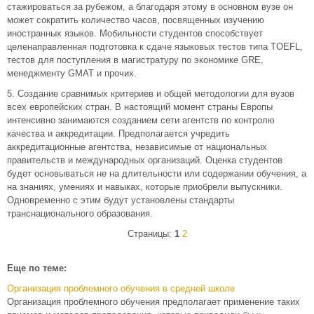
стажироваться за рубежом, а благодаря этому в основном вузе он
может сократить количество часов, посвященных изучению
иностранных языков. Мобильности студентов способствует
целенаправленная подготовка к сдаче языковых тестов типа TOEFL,
тестов для поступления в магистратуру по экономике GRE,
менеджменту GMAT и прочих.
5. Создание сравнимых критериев и общей методологии для вузов
всех европейских стран. В настоящий момент страны Европы
интенсивно занимаются созданием сети агентств по контролю
качества и аккредитации. Предполагается учредить
аккредитационные агентства, независимые от национальных
правительств и международных организаций. Оценка студентов
будет основываться не на длительности или содержании обучения, а
на знаниях, умениях и навыках, которые приобрели выпускники.
Одновременно с этим будут установлены стандарты
транснационального образования.
Страницы:
1
2
Еще по теме:
Организация проблемного обучения в средней школе
Организация проблемного обучения предполагает применение таких