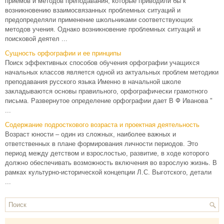
приемов и методов преподавания, которые приводили бы к
возникновению взаимосвязанных проблемных ситуаций и
предопределяли применение школьниками соответствующих
методов учения. Однако возникновение проблемных ситуаций и
поисковой деятел ...
Сущность орфографии и ее принципы
Поиск эффективных способов обучения орфографии учащихся
начальных классов является одной из актуальных проблем методики
преподавания русского языка Именно в начальной школе
закладываются основы правильного, орфографически грамотного
письма. Развернутое определение орфографии дает В Ф Иванова "
...
Содержание подросткового возраста и проектная деятельность
Возраст юности – один из сложных, наиболее важных и
ответственных в плане формирования личности периодов. Это
период между детством и взрослостью, развитие, в ходе которого
должно обеспечивать возможность включения во взрослую жизнь. В
рамках культурно-исторической концепции Л.С. Выготского, детали
...