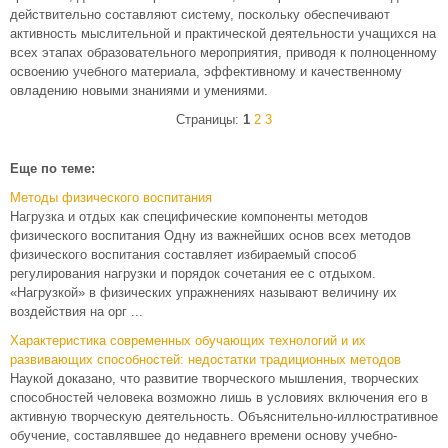
действительно составляют систему, поскольку обеспечивают
активность мыслительной и практической деятельности учащихся на
всех этапах образовательного мероприятия, приводя к полноценному
освоению учебного материала, эффективному и качественному
овладению новыми знаниями и умениями.
Страницы:
1
2
3
Еще по теме:
Методы физического воспитания
Нагрузка и отдых как специфические компоненты методов
физического воспитания Одну из важнейших основ всех методов
физического воспитания составляет избираемый способ
регулирования нагрузки и порядок сочетания ее с отдыхом.
«Нагрузкой» в физических упражнениях называют величину их
воздействия на орг ...
Характеристика современных обучающих технологий и их
развивающих способностей: недостатки традиционных методов
Наукой доказано, что развитие творческого мышления, творческих
способностей человека возможно лишь в условиях включения его в
активную творческую деятельность. Объяснительно-иллюстративное
обучение, составлявшее до недавнего времени основу учебно-