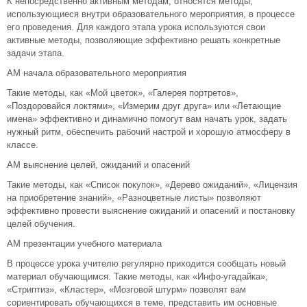
К непосредственно активным методам, относятся методы,
использующиеся внутри образовательного мероприятия, в процессе
его проведения. Для каждого этапа урока используются свои
активные методы, позволяющие эффективно решать конкретные
задачи этапа.
АМ начала образовательного мероприятия
Такие методы, как «Мой цветок», «Галерея портретов»,
«Поздоровайся локтями», «Измерим друг друга» или «Летающие
имена» эффективно и динамично помогут вам начать урок, задать
нужный ритм, обеспечить рабочий настрой и хорошую атмосферу в
классе.
АМ выяснение целей, ожиданий и опасений
Такие методы, как «Список покупок», «Дерево ожиданий», «Лицензия
на приобретение знаний», «Разноцветные листы» позволяют
эффективно провести выяснение ожиданий и опасений и постановку
целей обучения.
АМ презентации учебного материала
В процессе урока учителю регулярно приходится сообщать новый
материал обучающимся. Такие методы, как «Инфо-угадайка»,
«Стриптиз», «Кластер», «Мозговой штурм» позволят вам
сориентировать обучающихся в теме, представить им основные