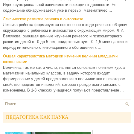
Идея функциональной зависимости восходит к древности. Ее
содержание обнаруживается уже в первых, математичес ...
Лексическое развитие ребенка в онтогенезе
Лексика ребенка формируется постепенно в ходе речевого общения
окружающих с ребенком и знакомства с окружающим миром. Л.И.
Белякова, обобщая данные изучения речевого и психомоторного
развития детей от 0 до 5 лет, свидетельствует: 0 -1,5 месяца жизни –
период интенсивного интонационного обогащения к ...
Общая характеристика методики изучения величин младшими
школьниками
Величина, так же как и число, является основным понятием курса
математики начальных классов, в задачу которого входит
формирование у детей представления о величине как о некотором
свойстве предметов и явлений, которое прежде всего связано с
измерением. В 1-3 классах учащиеся получают представление ...
ПЕДАГОГИКА КАК НАУКА