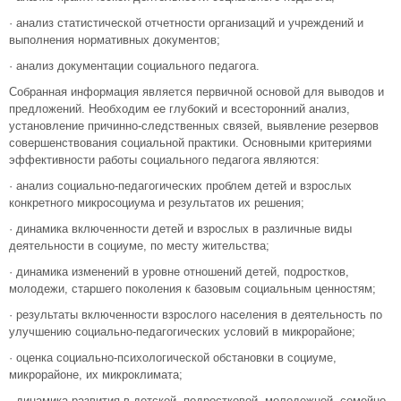
· анализ статистической отчетности организаций и учреждений и
выполнения нормативных документов;
· анализ документации социального педагога.
Собранная информация является первичной основой для выводов и
предложений. Необходим ее глубокий и всесторонний анализ,
установление причинно-следственных связей, выявление резервов
совершенствования социальной практики. Основными критериями
эффективности работы социального педагога являются:
· анализ социально-педагогических проблем детей и взрослых
конкретного микросоциума и результатов их решения;
· динамика включенности детей и взрослых в различные виды
деятельности в социуме, по месту жительства;
· динамика изменений в уровне отношений детей, подростков,
молодежи, старшего поколения к базовым социальным ценностям;
· результаты включенности взрослого населения в деятельность по
улучшению социально-педагогических условий в микрорайоне;
· оценка социально-психологической обстановки в социуме,
микрорайоне, их микроклимата;
· динамика развития в детской, подростковой, молодежной, семейно-