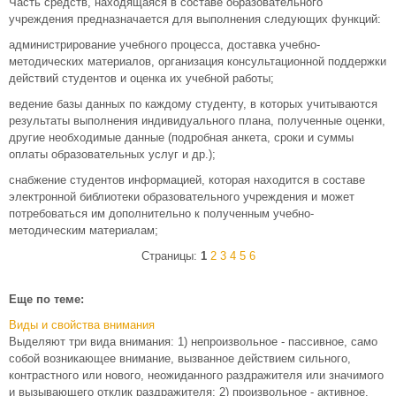
Часть средств, находящаяся в составе образовательного
учреждения предназначается для выполнения следующих функций:
администрирование учебного процесса, доставка учебно-
методических материалов, организация консультационной поддержки
действий студентов и оценка их учебной работы;
ведение базы данных по каждому студенту, в которых учитываются
результаты выполнения индивидуального плана, полученные оценки,
другие необходимые данные (подробная анкета, сроки и суммы
оплаты образовательных услуг и др.);
снабжение студентов информацией, которая находится в составе
электронной библиотеки образовательного учреждения и может
потребоваться им дополнительно к полученным учебно-
методическим материалам;
Страницы:
1
2
3
4
5
6
Еще по теме:
Виды и свойства внимания
Выделяют три вида внимания: 1) непроизвольное - пассивное, само
собой возникающее внимание, вызванное действием сильного,
контрастного или нового, неожиданного раздражителя или значимого
и вызывающего отклик раздражителя; 2) произвольное - активное,