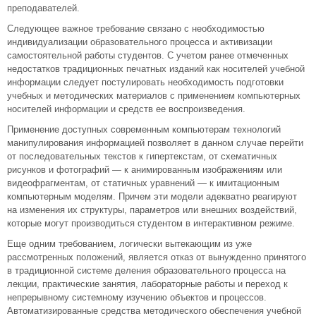
преподавателей.
Следующее важное требование связано с необходимостью
индивидуализации образовательного процесса и активизации
самостоятельной работы студентов. С учетом ранее отмеченных
недостатков традиционных печатных изданий как носителей учебной
информации следует постулировать необходимость подготовки
учебных и методических материалов с применением компьютерных
носителей информации и средств ее воспроизведения.
Применение доступных современным компьютерам технологий
манипулирования информацией позволяет в данном случае перейти
от последовательных текстов к гипертекстам, от схематичных
рисунков и фотографий — к анимированным изображениям или
видеофрагментам, от статичных уравнений — к имитационным
компьютерным моделям. Причем эти модели адекватно реагируют
на изменения их структуры, параметров или внешних воздействий,
которые могут производиться студентом в интерактивном режиме.
Еще одним требованием, логически вытекающим из уже
рассмотренных положений, является отказ от вынужденно принятого
в традиционной системе деления образовательного процесса на
лекции, практические занятия, лабораторные работы и переход к
непрерывному системному изучению объектов и процессов.
Автоматизированные средства методического обеспечения учебной