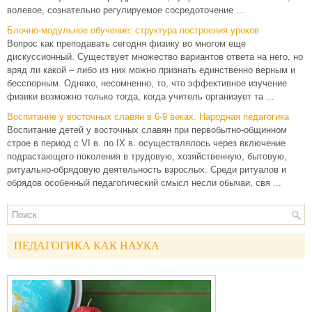
волевое, сознательно регулируемое сосредоточение ...
Блочно-модульное обучение: структура построения уроков
Вопрос как преподавать сегодня физику во многом еще
дискуссионный. Существует множество вариантов ответа на него, но
вряд ли какой – либо из них можно признать единственно верным и
бесспорным. Однако, несомненно, то, что эффективное изучение
физики возможно только тогда, когда учитель организует та ...
Воспитание у восточных славян в 6-9 веках. Народная педагогика
Воспитание детей у восточных славян при первобытно-общинном
строе в период с VI в. по IX в. осуществлялось через включение
подрастающего поколения в трудовую, хозяйственную, бытовую,
ритуально-обрядовую деятельность взрослых. Среди ритуалов и
обрядов особенный педагогический смысл несли обычаи, свя ...
ПЕДАГОГИКА КАК НАУКА