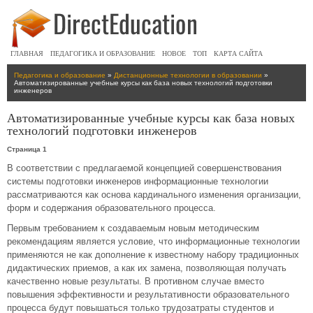
ГЛАВНАЯ
ПЕДАГОГИКА И ОБРАЗОВАНИЕ
НОВОЕ
ТОП
КАРТА САЙТА
Педагогика и образование
»
Дистанционные технологии в образовании
»
Автоматизированные учебные курсы как база новых технологий подготовки
инженеров
Автоматизированные учебные курсы как база новых
технологий подготовки инженеров
Страница 1
В соответствии с предлагаемой концепцией совершенствования
системы подготовки инженеров информационные технологии
рассматриваются как основа кардинального изменения организации,
форм и содержания образовательного процесса.
Первым требованием к создаваемым новым методическим
рекомендациям является условие, что информационные технологии
применяются не как дополнение к известному набору традиционных
дидактических приемов, а как их замена, позволяющая получать
качественно новые результаты. В противном случае вместо
повышения эффективности и результативности образовательного
процесса будут повышаться только трудозатраты студентов и