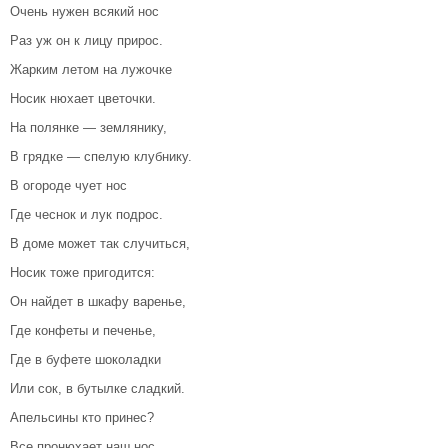
Очень нужен всякий нос
Раз уж он к лицу прирос.
Жарким летом на лужочке
Носик нюхает цветочки.
На полянке — землянику,
В грядке — спелую клубнику.
В огороде чует нос
Где чеснок и лук подрос.
В доме может так случиться,
Носик тоже пригодится:
Он найдет в шкафу варенье,
Где конфеты и печенье,
Где в буфете шоколадки
Или сок, в бутылке сладкий.
Апельсины кто принес?
Все пронюхает наш нос.