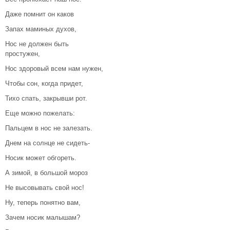
Даже помнит он каков
Запах маминых духов,
Нос не должен быть
простужен,
Нос здоровый всем нам нужен,
Чтобы сон, когда придет,
Тихо спать, закрывши рот.
Еще можно пожелать:
Пальцем в нос не залезать.
Днем на солнце не сидеть-
Носик может обгореть.
А зимой, в большой мороз
Не высовывать свой нос!
Ну, теперь понятно вам,
Зачем носик малышам?