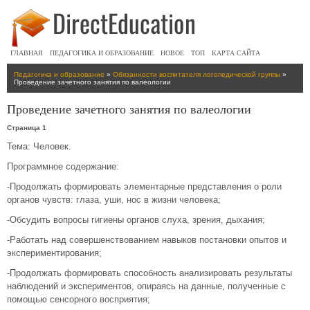
ГЛАВНАЯ
ПЕДАГОГИКА И ОБРАЗОВАНИЕ
НОВОЕ
ТОП
КАРТА САЙТА
Педагогика и образование
»
Обязанности воспитателя логопедической группы
»
Проведение зачетного занятия по валеологии
Проведение зачетного занятия по валеологии
Страница 1
Тема: Человек.
Программное содержание:
-Продолжать формировать элементарные представления о роли
органов чувств: глаза, уши, нос в жизни человека;
-Обсудить вопросы гигиены органов слуха, зрения, дыхания;
-Работать над совершенствованием навыков постановки опытов и
экспериментирования;
-Продолжать формировать способность анализировать результаты
наблюдений и экспериментов, опираясь на данные, полученные с
помощью сенсорного восприятия;