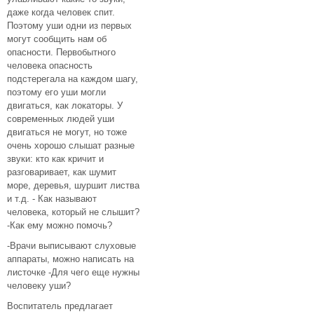
даже когда человек спит.
Поэтому уши одни из первых
могут сообщить нам об
опасности. Первобытного
человека опасность
подстерегала на каждом шагу,
поэтому его уши могли
двигаться, как локаторы. У
современных людей уши
двигаться не могут, но тоже
очень хорошо слышат разные
звуки: кто как кричит и
разговаривает, как шумит
море, деревья, шуршит листва
и т.д. - Как называют
человека, который не слышит?
-Как ему можно помочь?
-Врачи выписывают слуховые
аппараты, можно написать на
листочке -Для чего еще нужны
человеку уши?
Воспитатель предлагает