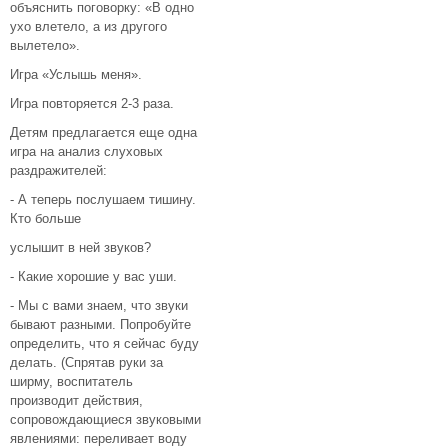
объяснить поговорку: «В одно
ухо влетело, а из другого
вылетело».
Игра «Услышь меня».
Игра повторяется 2-3 раза.
Детям предлагается еще одна
игра на анализ слуховых
раздражителей:
- А теперь послушаем тишину.
Кто больше
услышит в ней звуков?
- Какие хорошие у вас уши.
- Мы с вами знаем, что звуки
бывают разными. Попробуйте
определить, что я сейчас буду
делать. (Спрятав руки за
ширму, воспитатель
производит действия,
сопровождающиеся звуковыми
явлениями: переливает воду