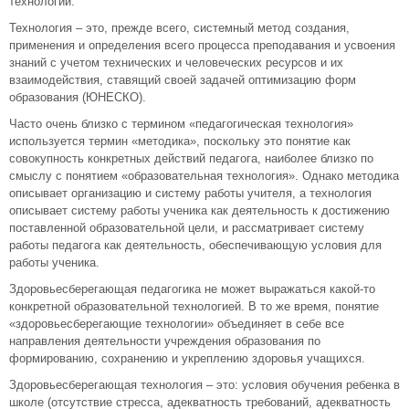
технологий.
Технология – это, прежде всего, системный метод создания,
применения и определения всего процесса преподавания и усвоения
знаний с учетом технических и человеческих ресурсов и их
взаимодействия, ставящий своей задачей оптимизацию форм
образования (ЮНЕСКО).
Часто очень близко с термином «педагогическая технология»
используется термин «методика», поскольку это понятие как
совокупность конкретных действий педагога, наиболее близко по
смыслу с понятием «образовательная технология». Однако методика
описывает организацию и систему работы учителя, а технология
описывает систему работы ученика как деятельность к достижению
поставленной образовательной цели, и рассматривает систему
работы педагога как деятельность, обеспечивающую условия для
работы ученика.
Здоровьесберегающая педагогика не может выражаться какой-то
конкретной образовательной технологией. В то же время, понятие
«здоровьесберегающие технологии» объединяет в себе все
направления деятельности учреждения образования по
формированию, сохранению и укреплению здоровья учащихся.
Здоровьесберегающая технология – это: условия обучения ребенка в
школе (отсутствие стресса, адекватность требований, адекватность