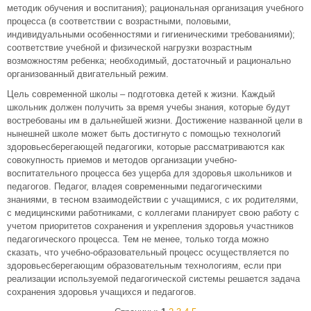
методик обучения и воспитания); рациональная организация учебного
процесса (в соответствии с возрастными, половыми,
индивидуальными особенностями и гигиеническими требованиями);
соответствие учебной и физической нагрузки возрастным
возможностям ребенка; необходимый, достаточный и рационально
организованный двигательный режим.
Цель современной школы – подготовка детей к жизни. Каждый
школьник должен получить за время учебы знания, которые будут
востребованы им в дальнейшей жизни. Достижение названной цели в
нынешней школе может быть достигнуто с помощью технологий
здоровьесберегающей педагогики, которые рассматриваются как
совокупность приемов и методов организации учебно-
воспитательного процесса без ущерба для здоровья школьников и
педагогов. Педагог, владея современными педагогическими
знаниями, в тесном взаимодействии с учащимися, с их родителями,
с медицинскими работниками, с коллегами планирует свою работу с
учетом приоритетов сохранения и укрепления здоровья участников
педагогического процесса. Тем не менее, только тогда можно
сказать, что учебно-образовательный процесс осуществляется по
здоровьесберегающим образовательным технологиям, если при
реализации используемой педагогической системы решается задача
сохранения здоровья учащихся и педагогов.